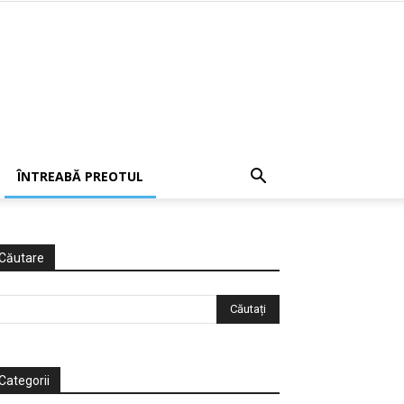
ÎNTREABĂ PREOTUL
Căutare
Categorii