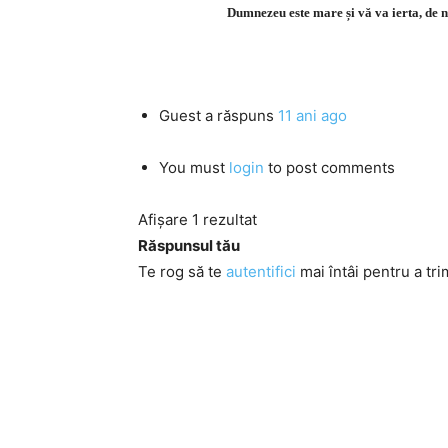
Dumnezeu este mare și vă va ierta, de n
Guest
a răspuns
11 ani ago
You must
login
to post comments
Afișare 1 rezultat
Răspunsul tău
Te rog să te
autentifici
mai întâi pentru a tri