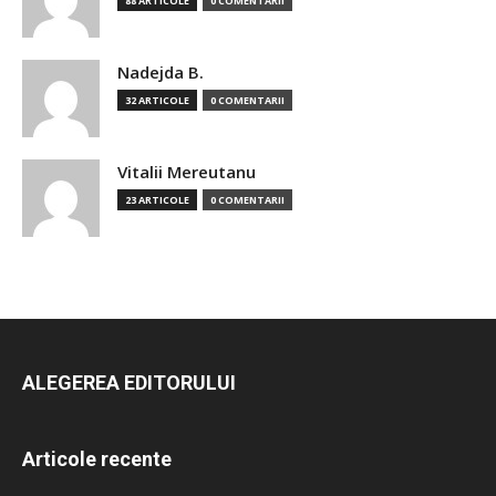
88 ARTICOLE
0 COMENTARII
Nadejda B.
32 ARTICOLE
0 COMENTARII
Vitalii Mereutanu
23 ARTICOLE
0 COMENTARII
ALEGEREA EDITORULUI
Articole recente