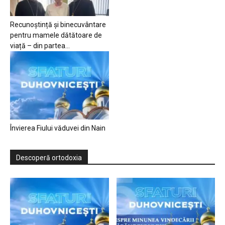
Recunoștință și binecuvântare
pentru mamele dătătoare de
viață – din partea...
Învierea Fiului văduvei din Nain
Descoperă ortodoxia