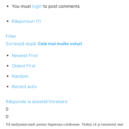
You must
login
to post comments
Răspunsuri (1)
Filter
Sortează după:
Cele mai multe voturi
Newest First
Oldest First
Random
Recent activ
Răspunde la această întrebare
0
0
Vă mulțumim mult pentru împreuna colaborare. Vedeți că și internetul mai