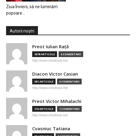
Ziua Învierii, să ne luminăm
popoare…
Autorii noștri
Preot Iulian Raţă
3878 ARTICOLE
6 COMENTARII
http://www.ortodoxia.md
Diacon Victor Casian
581 ARTICOLE
5 COMENTARII
http://www.ortodoxia.md
Preot Victor Mihalachi
210 ARTICOLE
1 COMENTARII
http://www.ortodoxia.md
Cvasniuc Tatiana