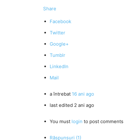
Share
Facebook
Twitter
Google+
Tumblr
LinkedIn
Mail
a întrebat
16 ani ago
last edited 2 ani ago
You must
login
to post comments
Răspunsuri (1)