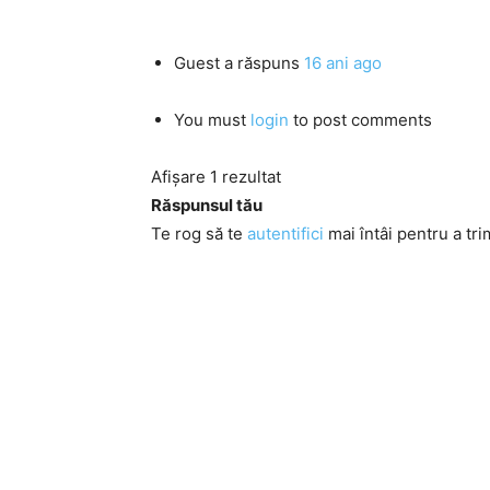
Guest
a răspuns
16 ani ago
You must
login
to post comments
Afișare 1 rezultat
Răspunsul tău
Te rog să te
autentifici
mai întâi pentru a tri