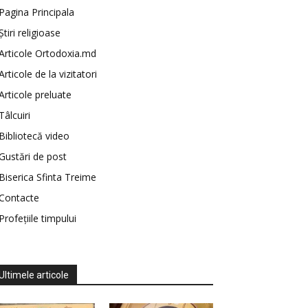
Pagina Principala
Știri religioase
Articole Ortodoxia.md
Articole de la vizitatori
Articole preluate
Tâlcuiri
Bibliotecă video
Gustări de post
Biserica Sfinta Treime
Contacte
Profețiile timpului
Ultimele articole