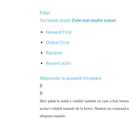
Filter
Sortează după:
Cele mai multe voturi
Newest First
Oldest First
Random
Recent activ
Răspunde la această întrebare
0
0
Deci până la urmă e valabil numele cu care a fost boteza
aceia e valabil numele de la botez. Numele nu contează at
sfințește numele.