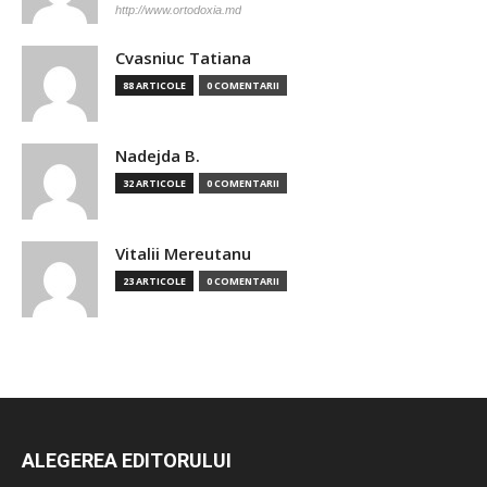
http://www.ortodoxia.md
Cvasniuc Tatiana
88 ARTICOLE
0 COMENTARII
Nadejda B.
32 ARTICOLE
0 COMENTARII
Vitalii Mereutanu
23 ARTICOLE
0 COMENTARII
ALEGEREA EDITORULUI