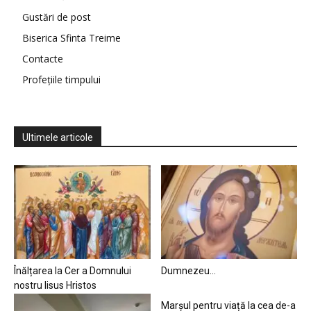
Gustări de post
Biserica Sfinta Treime
Contacte
Profețiile timpului
Ultimele articole
Înălțarea la Cer a Domnului
Dumnezeu…
nostru Iisus Hristos
Marșul pentru viață la cea de-a