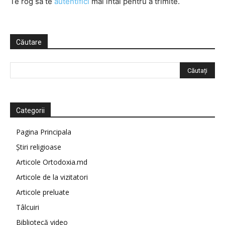
Te rog să te
autentifici
mai întâi pentru a trimite.
Căutare
Categorii
Pagina Principala
Știri religioase
Articole Ortodoxia.md
Articole de la vizitatori
Articole preluate
Tâlcuiri
Bibliotecă video