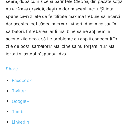
seară, după cum zice și părintele Cleopa, din păcate soția
nu a rămas gravidă, deși ne dorim acest lucru. Știința
spune că-n zilele de fertilitate maximă trebuie să încerci,
dar acestea pot cădea miercuri, vineri, duminica sau în
sărbători. Întrebarea: ar fi mai bine să ne abținem în
aceste zile decât să fie probleme cu copiii concepuți în
zile de post, sărbători? Mai bine să nu forțăm, nu? Mă
iertați și aștept răspunsul dvs.
Share
Facebook
Twitter
Google+
Tumblr
LinkedIn