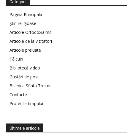
Categorii
Pagina Principala
Știri religioase
Articole Ortodoxia.md
Articole de la vizitatori
Articole preluate
Tâlcuiri
Bibliotecă video
Gustări de post
Biserica Sfinta Treime
Contacte
Profețiile timpului
Ultimele articole