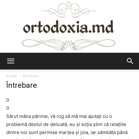
Ortodoxia.md
Acasă
Întrebare
Întrebare
0
0
Sărut mâna părinte, vă rog să mă mai ajutați cu o
problemă destul de delicată, eu și soția știm că relațiile
dintre noi sunt permise marțea și joia, iar sâmbăta până