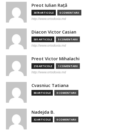
Preot Iulian Raţă
3878 ARTICOLE
6 COMENTARII
http://www.ortodoxia.md
Diacon Victor Casian
581 ARTICOLE
5 COMENTARII
http://www.ortodoxia.md
Preot Victor Mihalachi
210 ARTICOLE
1 COMENTARII
http://www.ortodoxia.md
Cvasniuc Tatiana
88 ARTICOLE
0 COMENTARII
Nadejda B.
32 ARTICOLE
0 COMENTARII