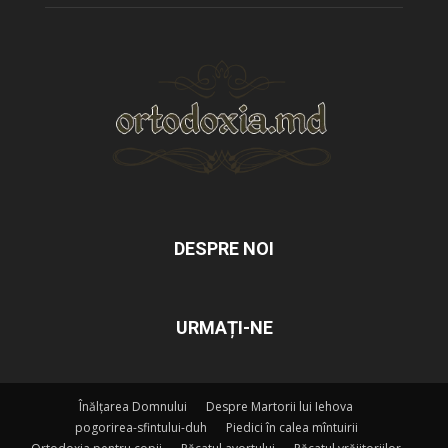
DESPRE NOI
URMAȚI-NE
Înălțarea Domnului
Despre Martorii lui Iehova
pogorirea-sfintului-duh
Piedici în calea mîntuirii