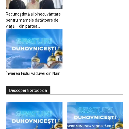
Recunoștință și binecuvântare
pentru mamele dătătoare de
viață – din partea...
Învierea Fiului văduvei din Nain
Descoperă ortodoxia