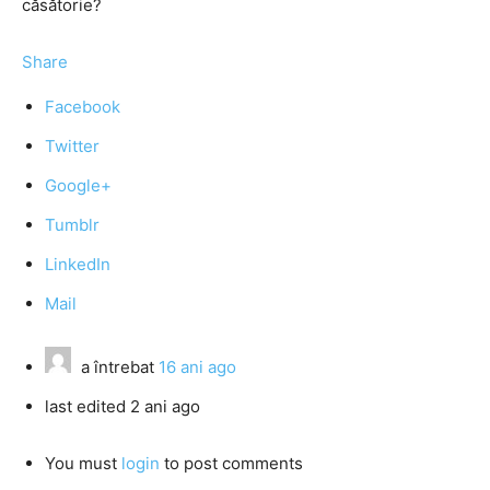
căsătorie?
Share
Facebook
Twitter
Google+
Tumblr
LinkedIn
Mail
a întrebat
16 ani ago
last edited 2 ani ago
You must
login
to post comments