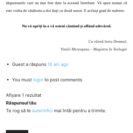
răspunsurile care au mai fost date la această întrebare. Vă spun numai că
este vorba de căsătoria a doi frați cu două surori. E același grad de rudenie.
Nu vă opriți în a vă osteni căutând și aflând adevărul.
Cu râvnă întru Domnul,
Vitalii Mereuţanu – Magistru în Teologie
Guest
a răspuns
16 ani ago
You must
login
to post comments
Afișare 1 rezultat
Răspunsul tău
Te rog să te
autentifici
mai întâi pentru a trimite.