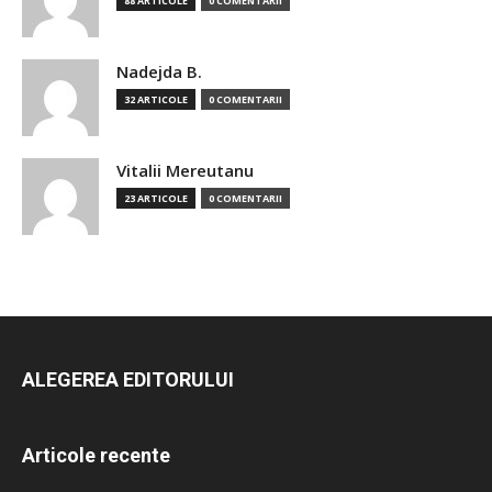
88 ARTICOLE
0 COMENTARII
Nadejda B.
32 ARTICOLE
0 COMENTARII
Vitalii Mereutanu
23 ARTICOLE
0 COMENTARII
ALEGEREA EDITORULUI
Articole recente