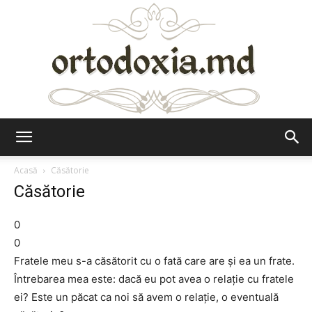
Ortodoxia.md
Acasă
Căsătorie
Căsătorie
0
0
Fratele meu s-a căsătorit cu o fată care are și ea un frate.
Întrebarea mea este: dacă eu pot avea o relație cu fratele
ei? Este un păcat ca noi să avem o relație, o eventuală