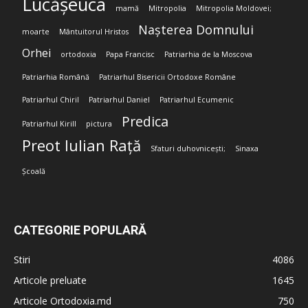
Lucășeuca
mamă
Mitropolia
Mitropolia Moldovei;
Nașterea Domnului
moarte
Mântuitorul Hristos
Orhei
ortodoxia
Papa Francisc
Patriarhia de la Moscova
Patriarhia Română
Patriarhul Bisericii Ortodoxe Române
Patriarhul Chiril
Patriarhul Daniel
Patriarhul Ecumenic
Predica
Patriarhul Kirill
pictura
Preot Iulian Rață
Sfaturi duhovnicești;
Sinaxa
Școală
CATEGORIE POPULARĂ
Stiri
4086
Articole preluate
1645
Articole Ortodoxia.md
750