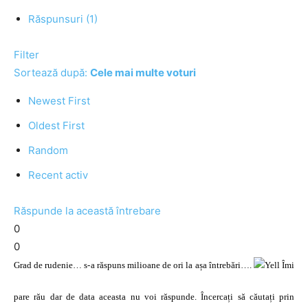
Răspunsuri (1)
Filter
Sortează după:
Cele mai multe voturi
Newest First
Oldest First
Random
Recent activ
Răspunde la această întrebare
0
0
Grad de rudenie… s-a răspuns milioane de ori la așa întrebări….
Îmi
pare rău dar de data aceasta nu voi răspunde. Încercați să căutați prin