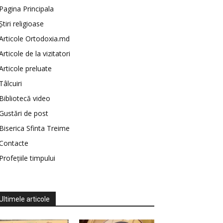
Pagina Principala
Știri religioase
Articole Ortodoxia.md
Articole de la vizitatori
Articole preluate
Tâlcuiri
Bibliotecă video
Gustări de post
Biserica Sfinta Treime
Contacte
Profețiile timpului
Ultimele articole