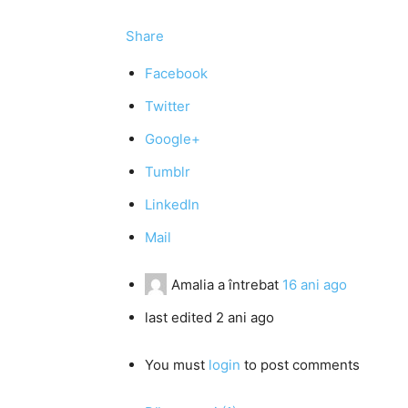
Share
Facebook
Twitter
Google+
Tumblr
LinkedIn
Mail
Amalia
a întrebat
16 ani ago
last edited 2 ani ago
You must
login
to post comments