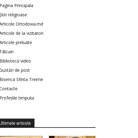
Pagina Principala
Știri religioase
Articole Ortodoxia.md
Articole de la vizitatori
Articole preluate
Tâlcuiri
Bibliotecă video
Gustări de post
Biserica Sfinta Treime
Contacte
Profețiile timpului
Ultimele articole