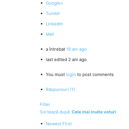
Google+
Tumblr
LinkedIn
Mail
a întrebat
16 ani ago
last edited 2 ani ago
You must
login
to post comments
Răspunsuri (1)
Filter
Sortează după:
Cele mai multe voturi
Newest First