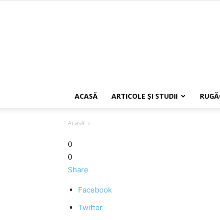
ACASĂ
ARTICOLE ŞI STUDII
RUGĂ
Acasă
0
0
Share
Facebook
Twitter