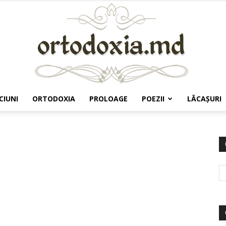
CIUNI
ORTODOXIA
PROLOAGE
POEZII
LĂCAŞURI
Ortodoxia.md