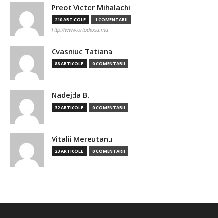
Preot Victor Mihalachi
210 ARTICOLE
1 COMENTARII
http://www.ortodoxia.md
Cvasniuc Tatiana
88 ARTICOLE
0 COMENTARII
Nadejda B.
32 ARTICOLE
0 COMENTARII
Vitalii Mereutanu
23 ARTICOLE
0 COMENTARII