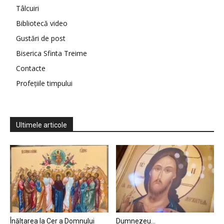
Tâlcuiri
Bibliotecă video
Gustări de post
Biserica Sfinta Treime
Contacte
Profețiile timpului
Ultimele articole
Înălțarea la Cer a Domnului
Dumnezeu…