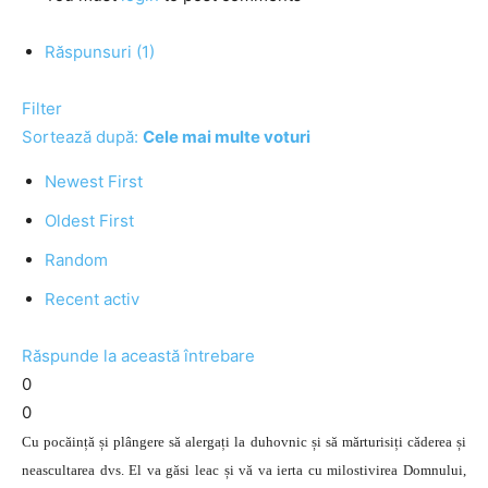
Răspunsuri (1)
Filter
Sortează după:
Cele mai multe voturi
Newest First
Oldest First
Random
Recent activ
Răspunde la această întrebare
0
0
Cu pocăință și plângere să alergați la duhovnic și să mărturisiți căderea și
neascultarea dvs. El va găsi leac și vă va ierta cu milostivirea Domnului,