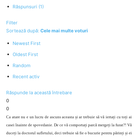
Răspunsuri (1)
Filter
Sortează după:
Cele mai multe voturi
Newest First
Oldest First
Random
Recent activ
Răspunde la această întrebare
0
0
Ca atare nu e un lucru de ascuns aceasta și ar trebuie să vă iertați cu toți ai
casei înainte de spovedanie. De ce vă comportați parcă mergeți la furat?! Vă
duceți la doctorul sufletului, deci trebuie să fie o bucurie pentru părinți și ei