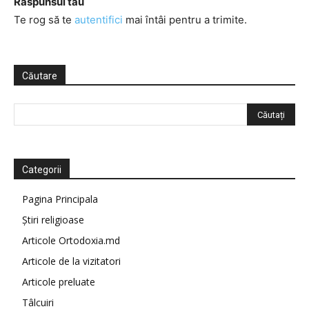
Răspunsul tău
Te rog să te
autentifici
mai întâi pentru a trimite.
Căutare
Categorii
Pagina Principala
Știri religioase
Articole Ortodoxia.md
Articole de la vizitatori
Articole preluate
Tâlcuiri