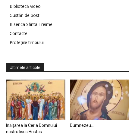
Bibliotecă video
Gustări de post
Biserica Sfinta Treime
Contacte
Profețiile timpului
Ultimele articole
Înălțarea la Cer a Domnului
Dumnezeu…
nostru Iisus Hristos