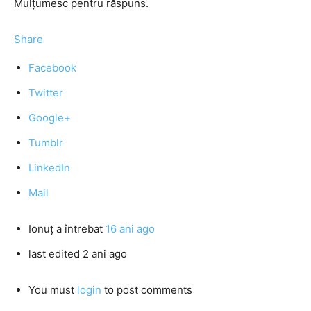
Mulţumesc pentru răspuns.
Share
Facebook
Twitter
Google+
Tumblr
LinkedIn
Mail
Ionuţ
a întrebat
16 ani ago
last edited 2 ani ago
You must
login
to post comments