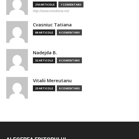
210 ARTICOLE
1 COMENTARII
http://www.ortodoxia.md
Cvasniuc Tatiana
88 ARTICOLE
0 COMENTARII
Nadejda B.
32 ARTICOLE
0 COMENTARII
Vitalii Mereutanu
23 ARTICOLE
0 COMENTARII