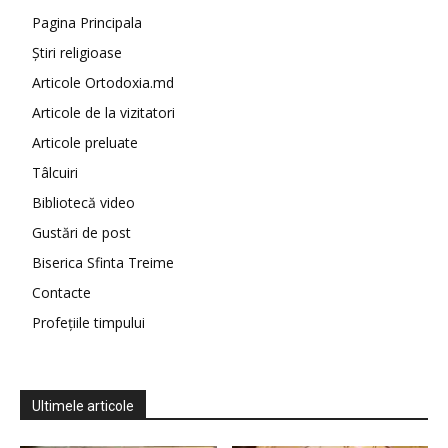
Pagina Principala
Știri religioase
Articole Ortodoxia.md
Articole de la vizitatori
Articole preluate
Tâlcuiri
Bibliotecă video
Gustări de post
Biserica Sfinta Treime
Contacte
Profețiile timpului
Ultimele articole