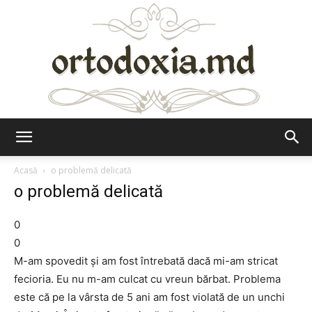
Ortodoxia.md
Acasă
o problemă delicată
o problemă delicată
0
0
M-am spovedit și am fost întrebată dacă mi-am stricat
fecioria. Eu nu m-am culcat cu vreun bărbat. Problema
este că pe la vârsta de 5 ani am fost violată de un unchi