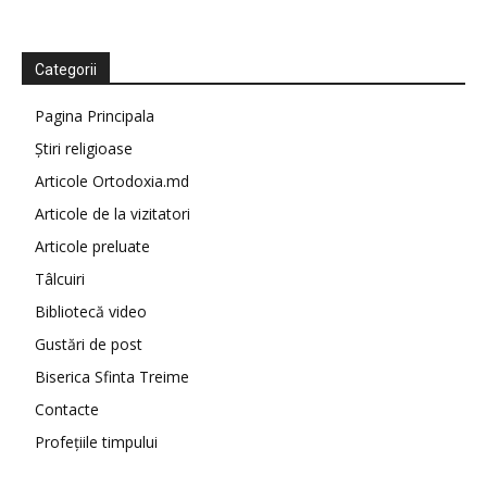
Categorii
Pagina Principala
Știri religioase
Articole Ortodoxia.md
Articole de la vizitatori
Articole preluate
Tâlcuiri
Bibliotecă video
Gustări de post
Biserica Sfinta Treime
Contacte
Profețiile timpului