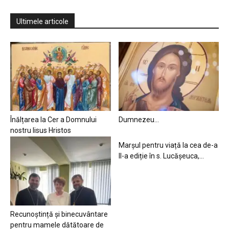
Ultimele articole
Înălțarea la Cer a Domnului
Dumnezeu…
nostru Iisus Hristos
Marșul pentru viață la cea de-a
II-a ediție în s. Lucășeuca,...
Recunoștință și binecuvântare
pentru mamele dătătoare de