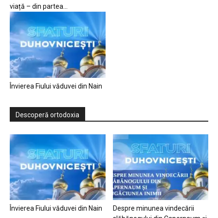
viață – din partea...
Învierea Fiului văduvei din Nain
Descoperă ortodoxia
Învierea Fiului văduvei din Nain
Despre minunea vindecării