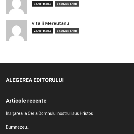
32 ARTICOLE
0 COMENTARII
Vitalii Mereutanu
23 ARTICOLE
0 COMENTARII
ALEGEREA EDITORULUI
Articole recente
Înălțarea la Cer a Domnului nostru Iisus Hristos
Dumnezeu…