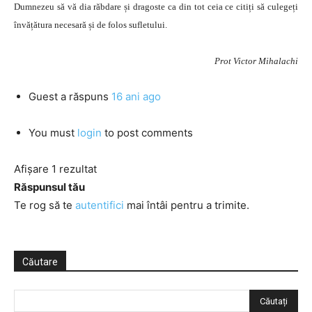
Dumnezeu să vă dia răbdare și dragoste ca din tot ceia ce citiți să culegeți
învățătura necesară și de folos sufletului.
Prot Victor Mihalachi
Guest
a răspuns
16 ani ago
You must
login
to post comments
Afișare 1 rezultat
Răspunsul tău
Te rog să te
autentifici
mai întâi pentru a trimite.
Căutare