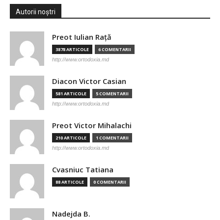
Autorii noștri
Preot Iulian Raţă
3878 ARTICOLE
6 COMENTARII
http://www.ortodoxia.md
Diacon Victor Casian
581 ARTICOLE
5 COMENTARII
http://www.ortodoxia.md
Preot Victor Mihalachi
210 ARTICOLE
1 COMENTARII
http://www.ortodoxia.md
Cvasniuc Tatiana
88 ARTICOLE
0 COMENTARII
Nadejda B.