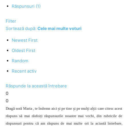
Răspunsuri (1)
Filter
Sortează după:
Cele mai multe voturi
Newest First
Oldest First
Random
Recent activ
Răspunde la această întrebare
0
0
Dragă soră Maria , te îndemn aici și pe tine și pe mulți alții care citesc acest
răspuns să mai răsfoiți răspunsurile noastre mai vechi, din rubricile de
răspunsuri pentru că am răspuns de mai multe ori la aciastă întrebare,