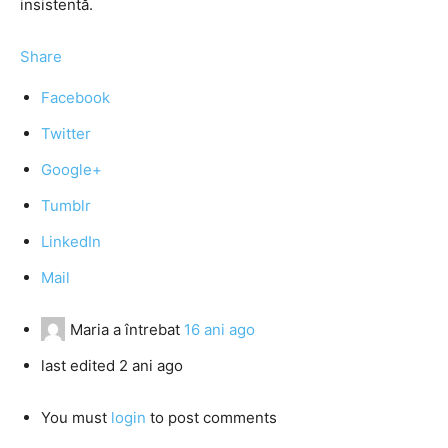
insistentă.
Share
Facebook
Twitter
Google+
Tumblr
LinkedIn
Mail
Maria
a întrebat
16 ani ago
last edited 2 ani ago
You must
login
to post comments