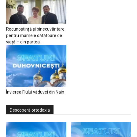
Recunoștință și binecuvântare
pentru mamele dătătoare de
viață – din partea...
Învierea Fiului văduvei din Nain
Descoperă ortodoxia