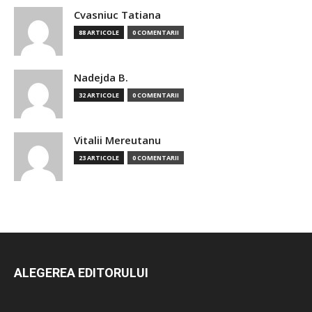
Cvasniuc Tatiana
88 ARTICOLE
0 COMENTARII
Nadejda B.
32 ARTICOLE
0 COMENTARII
Vitalii Mereutanu
23 ARTICOLE
0 COMENTARII
ALEGEREA EDITORULUI