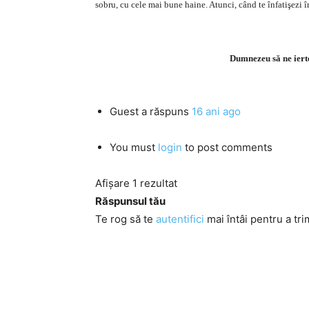
sobru, cu cele mai bune haine. Atunci, când te înfatişezi
Dumnezeu să ne ierte 
Guest
a răspuns
16 ani ago
You must
login
to post comments
Afișare 1 rezultat
Răspunsul tău
Te rog să te
autentifici
mai întâi pentru a tri