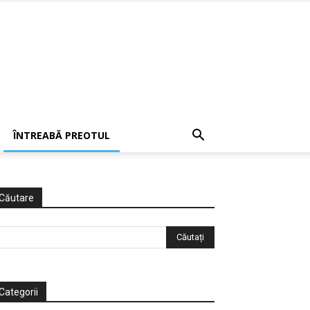
ÎNTREABĂ PREOTUL
Căutare
Categorii