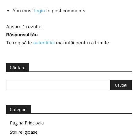
You must
login
to post comments
Afișare 1 rezultat
Răspunsul tău
Te rog să te
autentifici
mai întâi pentru a trimite.
Căutare
Categorii
Pagina Principala
Știri religioase