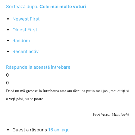
Sortează după:
Cele mai multe voturi
Newest First
Oldest First
Random
Recent activ
Răspunde la această întrebare
0
0
Dacă nu mă greșesc la întrebarea asta am răspuns puțin mai jos , mai citiți și
o veți găsi, nu se poate.
Prot Victor Mihalachi
Guest
a răspuns
16 ani ago