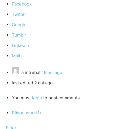
Facebook
Twitter
Google+
Tumblr
LinkedIn
Mail
a întrebat
16 ani ago
last edited 2 ani ago
You must
login
to post comments
Răspunsuri (1)
Filter