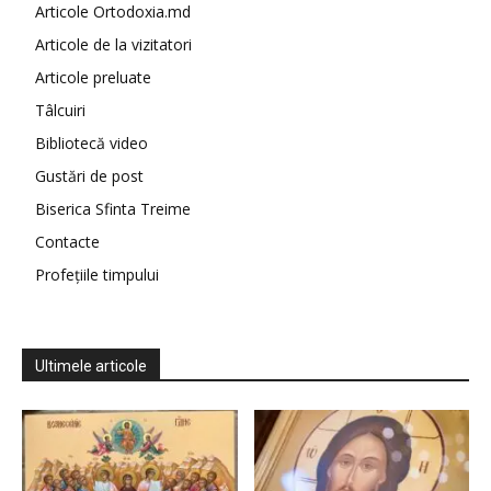
Articole Ortodoxia.md
Articole de la vizitatori
Articole preluate
Tâlcuiri
Bibliotecă video
Gustări de post
Biserica Sfinta Treime
Contacte
Profețiile timpului
Ultimele articole