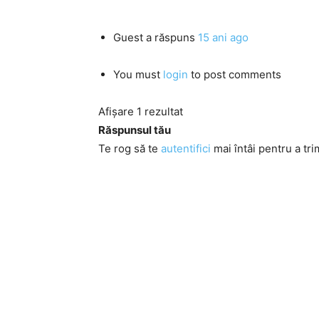
Guest
a răspuns
15 ani ago
You must
login
to post comments
Afișare 1 rezultat
Răspunsul tău
Te rog să te
autentifici
mai întâi pentru a tri