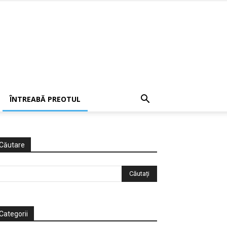
ÎNTREABĂ PREOTUL
Căutare
Categorii