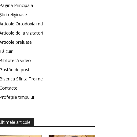
Pagina Principala
Știri religioase
Articole Ortodoxia.md
Articole de la vizitatori
Articole preluate
Tâlcuiri
Bibliotecă video
Gustări de post
Biserica Sfinta Treime
Contacte
Profețiile timpului
Ultimele articole