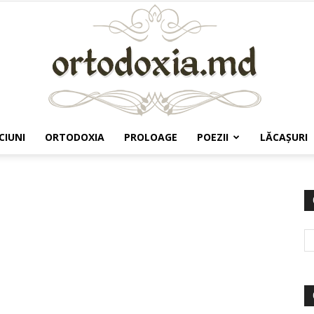
CIUNI
ORTODOXIA
PROLOAGE
POEZII
LĂCAŞURI
Ortodoxia.md