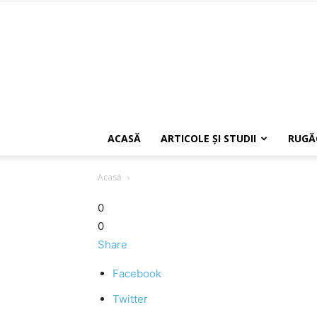
ACASĂ
ARTICOLE ŞI STUDII
RUGĂ
Acasă
0
0
Share
Facebook
Twitter