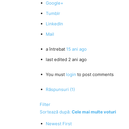
Google+
Tumblr
LinkedIn
Mail
a întrebat
15 ani ago
last edited 2 ani ago
You must
login
to post comments
Răspunsuri (1)
Filter
Sortează după:
Cele mai multe voturi
Newest First