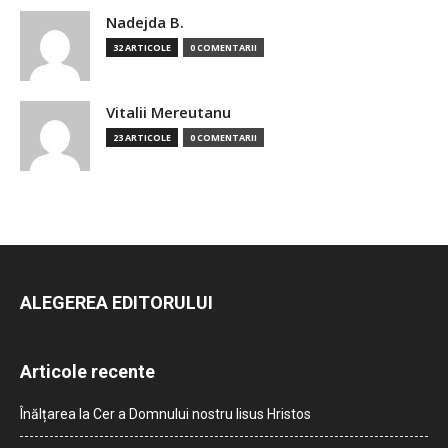
Nadejda B.
32 ARTICOLE
0 COMENTARII
Vitalii Mereutanu
23 ARTICOLE
0 COMENTARII
ALEGEREA EDITORULUI
Articole recente
Înălțarea la Cer a Domnului nostru Iisus Hristos