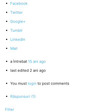
Facebook
Twitter
Google+
Tumblr
LinkedIn
Mail
a întrebat
15 ani ago
last edited 2 ani ago
You must
login
to post comments
Răspunsuri (1)
Filter