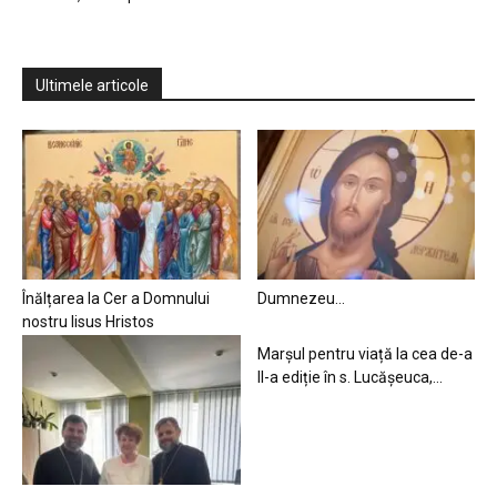
Ultimele articole
Înălțarea la Cer a Domnului
Dumnezeu…
nostru Iisus Hristos
Marșul pentru viață la cea de-a
II-a ediție în s. Lucășeuca,...