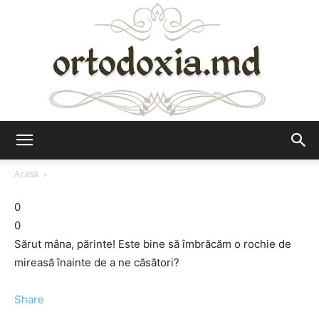
Ortodoxia.md
Acasă
0
0
Sărut mâna, părinte! Este bine să îmbrăcăm o rochie de
mireasă înainte de a ne căsători?
Share