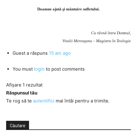
Doamne ajută şi mântuire sufletului.
Cu râvnă întru Domnul,
Vitalii Mereuţanu – Magistru în Teologie
Guest
a răspuns
15 ani ago
You must
login
to post comments
Afișare 1 rezultat
Răspunsul tău
Te rog să te
autentifici
mai întâi pentru a trimite.
Căutare