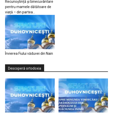
Recunoștință și binecuvântare
pentru mamele dătătoare de
viață – din partea...
Învierea Fiului văduvei din Nain
Descoperă ortodoxia