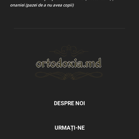
onaniei (pazei de a nu avea copii)
DESPRE NOI
URMAȚI-NE