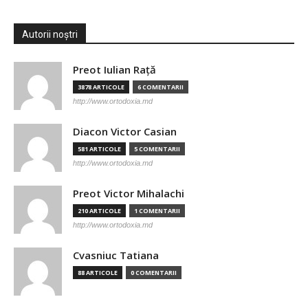
Autorii noștri
Preot Iulian Raţă
3878 ARTICOLE
6 COMENTARII
http://www.ortodoxia.md
Diacon Victor Casian
581 ARTICOLE
5 COMENTARII
http://www.ortodoxia.md
Preot Victor Mihalachi
210 ARTICOLE
1 COMENTARII
http://www.ortodoxia.md
Cvasniuc Tatiana
88 ARTICOLE
0 COMENTARII