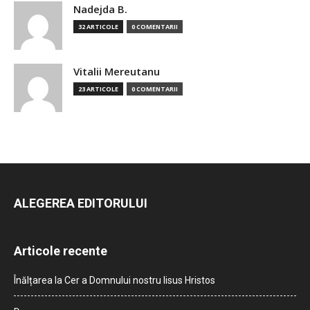
Nadejda B.
32 ARTICOLE
0 COMENTARII
Vitalii Mereutanu
23 ARTICOLE
0 COMENTARII
ALEGEREA EDITORULUI
Articole recente
Înălțarea la Cer a Domnului nostru Iisus Hristos