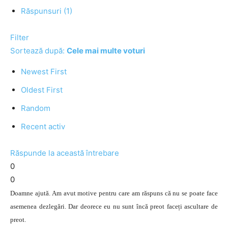
Răspunsuri (1)
Filter
Sortează după:
Cele mai multe voturi
Newest First
Oldest First
Random
Recent activ
Răspunde la această întrebare
0
0
Doamne ajută. Am avut motive pentru care am răspuns că nu se poate face
asemenea dezlegări. Dar deorece eu nu sunt încă preot faceți ascultare de
preot.