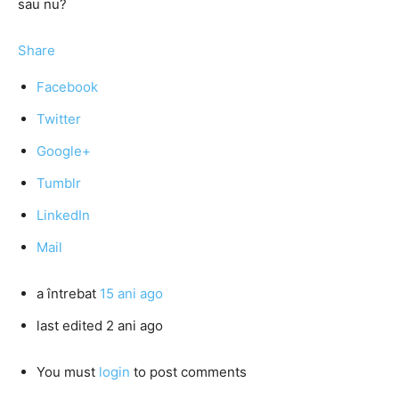
sau nu?
Share
Facebook
Twitter
Google+
Tumblr
LinkedIn
Mail
a întrebat
15 ani ago
last edited 2 ani ago
You must
login
to post comments