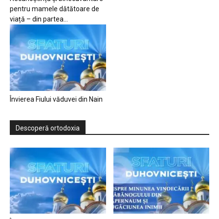
pentru mamele dătătoare de
viață – din partea...
Învierea Fiului văduvei din Nain
Descoperă ortodoxia