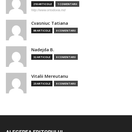
210 ARTICOLE
1 COMENTARII
http://www.ortodoxia.md
Cvasniuc Tatiana
88 ARTICOLE
0 COMENTARII
Nadejda B.
32 ARTICOLE
0 COMENTARII
Vitalii Mereutanu
23 ARTICOLE
0 COMENTARII