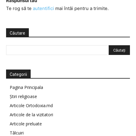
Răspunsul tău
Te rog să te
autentifici
mai întâi pentru a trimite.
Căutare
Categorii
Pagina Principala
Știri religioase
Articole Ortodoxia.md
Articole de la vizitatori
Articole preluate
Tâlcuiri