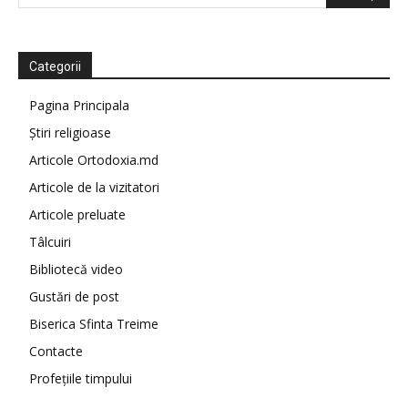
Categorii
Pagina Principala
Știri religioase
Articole Ortodoxia.md
Articole de la vizitatori
Articole preluate
Tâlcuiri
Bibliotecă video
Gustări de post
Biserica Sfinta Treime
Contacte
Profețiile timpului