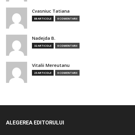
Cvasniuc Tatiana
88 ARTICOLE
0 COMENTARII
Nadejda B.
32 ARTICOLE
0 COMENTARII
Vitalii Mereutanu
23 ARTICOLE
0 COMENTARII
ALEGEREA EDITORULUI