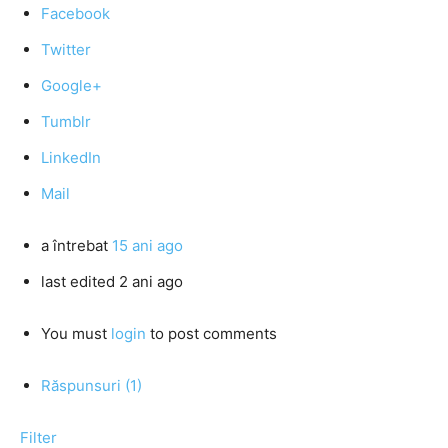
Facebook
Twitter
Google+
Tumblr
LinkedIn
Mail
a întrebat
15 ani ago
last edited 2 ani ago
You must
login
to post comments
Răspunsuri (1)
Filter