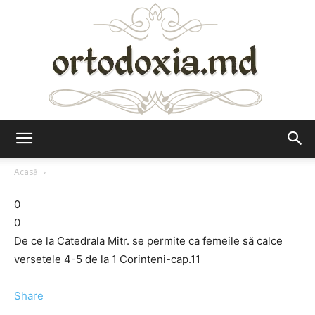
Ortodoxia.md
Acasă
0
0
De ce la Catedrala Mitr. se permite ca femeile să calce
versetele 4-5 de la 1 Corinteni-cap.11
Share