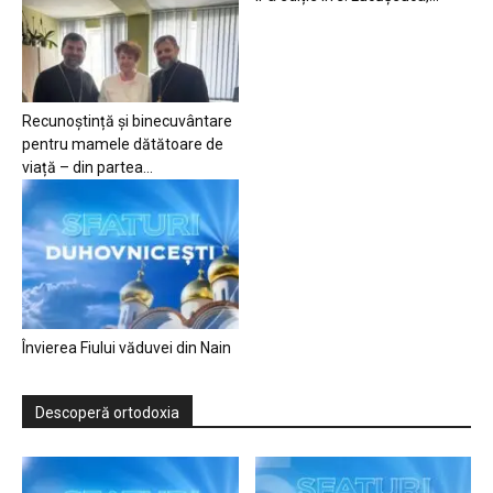
Recunoștință și binecuvântare
pentru mamele dătătoare de
viață – din partea...
Învierea Fiului văduvei din Nain
Descoperă ortodoxia