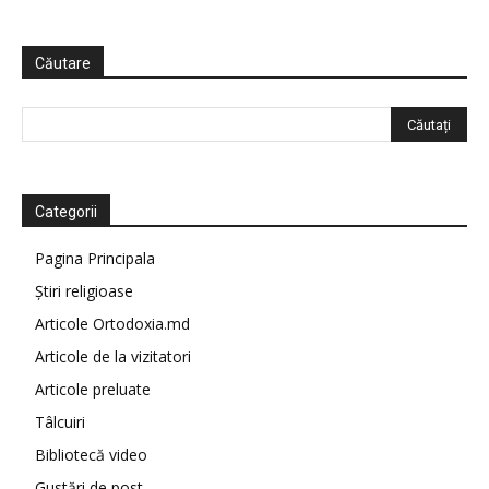
Căutare
Categorii
Pagina Principala
Știri religioase
Articole Ortodoxia.md
Articole de la vizitatori
Articole preluate
Tâlcuiri
Bibliotecă video
Gustări de post