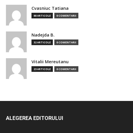
Cvasniuc Tatiana
88 ARTICOLE
0 COMENTARII
Nadejda B.
32 ARTICOLE
0 COMENTARII
Vitalii Mereutanu
23 ARTICOLE
0 COMENTARII
ALEGEREA EDITORULUI