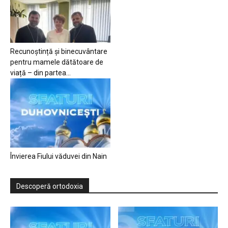
Recunoștință și binecuvântare
pentru mamele dătătoare de
viață – din partea...
Învierea Fiului văduvei din Nain
Descoperă ortodoxia