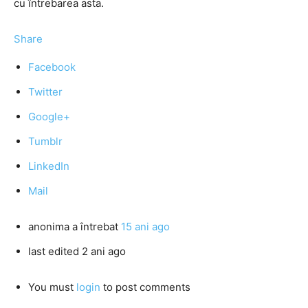
cu întrebarea asta.
Share
Facebook
Twitter
Google+
Tumblr
LinkedIn
Mail
anonima
a întrebat
15 ani ago
last edited 2 ani ago
You must
login
to post comments