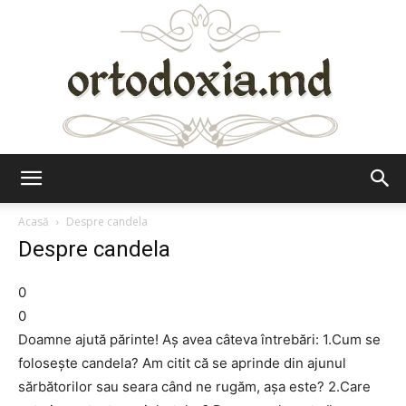
Ortodoxia.md
Acasă
Despre candela
Despre candela
0
0
Doamne ajută părinte! Aș avea câteva întrebări: 1.Cum se
folosește candela? Am citit că se aprinde din ajunul
sărbătorilor sau seara când ne rugăm, așa este? 2.Care