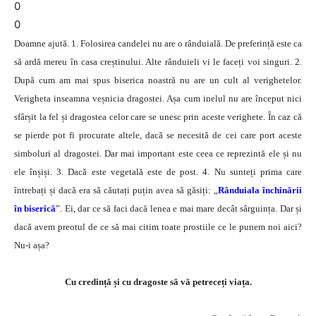
0
0
Doamne ajută. 1. Folosirea candelei nu are o rânduială. De preferință este ca
să ardă mereu în casa creștinului. Alte rânduieli vi le faceți voi singuri. 2.
După cum am mai spus biserica noastră nu are un cult al verighetelor.
Verigheta inseamna veșnicia dragostei. Așa cum inelul nu are început nici
sfârșit la fel și dragostea celor care se unesc prin aceste verighete. În caz că
se pierde pot fi procurate altele, dacă se necesită de cei care port aceste
simboluri al dragostei. Dar mai important este ceea ce reprezintă ele și nu
ele înșiși. 3. Dacă este vegetală este de post. 4. Nu sunteți prima care
întrebați și dacă era să căutați puțin avea să găsiți: „
Rânduiala închinării
în biserică
”. Ei, dar ce să faci dacă lenea e mai mare decât sârguința. Dar și
dacă avem preotul de ce să mai citim toate prostiile ce le punem noi aici?
Nu-i așa?
Cu credință și cu dragoste să vă petreceți viața.