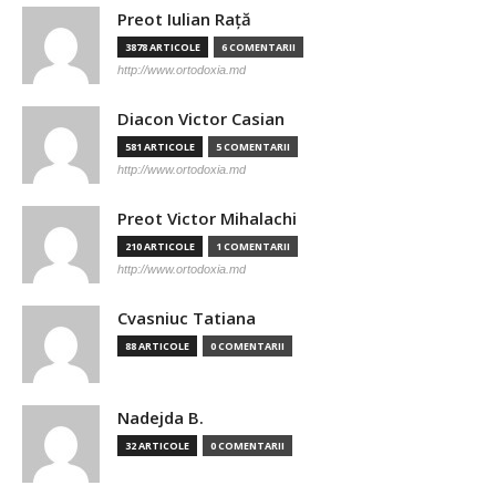
Preot Iulian Raţă
3878 ARTICOLE
6 COMENTARII
http://www.ortodoxia.md
Diacon Victor Casian
581 ARTICOLE
5 COMENTARII
http://www.ortodoxia.md
Preot Victor Mihalachi
210 ARTICOLE
1 COMENTARII
http://www.ortodoxia.md
Cvasniuc Tatiana
88 ARTICOLE
0 COMENTARII
Nadejda B.
32 ARTICOLE
0 COMENTARII