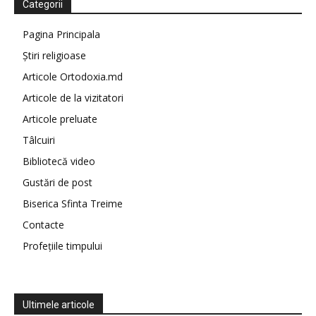
Categorii
Pagina Principala
Știri religioase
Articole Ortodoxia.md
Articole de la vizitatori
Articole preluate
Tâlcuiri
Bibliotecă video
Gustări de post
Biserica Sfinta Treime
Contacte
Profețiile timpului
Ultimele articole