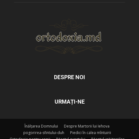
DESPRE NOI
URMAȚI-NE
Înălțarea Domnului
Despre Martorii lui Iehova
pogorirea-sfintului-duh
Piedici în calea mîntuirii