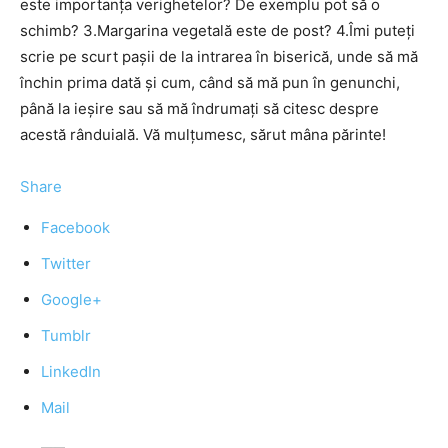
este importanța verighetelor? De exemplu pot să o
schimb? 3.Margarina vegetală este de post? 4.Îmi puteți
scrie pe scurt pașii de la intrarea în biserică, unde să mă
închin prima dată și cum, când să mă pun în genunchi,
până la ieșire sau să mă îndrumați să citesc despre
acestă rânduială. Vă mulțumesc, sărut mâna părinte!
Share
Facebook
Twitter
Google+
Tumblr
LinkedIn
Mail