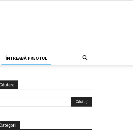
ÎNTREABĂ PREOTUL
Căutare
Categorii