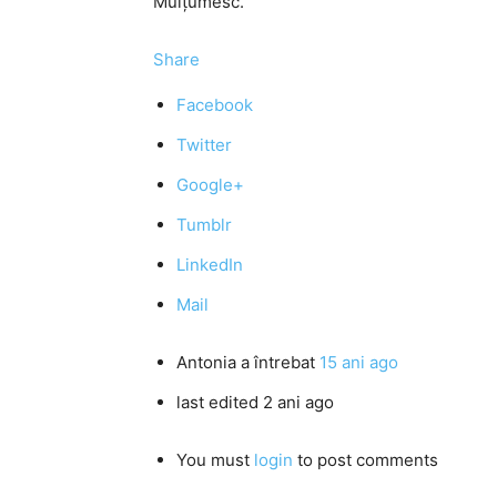
Mulţumesc.
Share
Facebook
Twitter
Google+
Tumblr
LinkedIn
Mail
Antonia
a întrebat
15 ani ago
last edited 2 ani ago
You must
login
to post comments