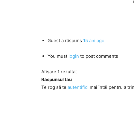
Guest
a răspuns
15 ani ago
You must
login
to post comments
Afișare 1 rezultat
Răspunsul tău
Te rog să te
autentifici
mai întâi pentru a tri