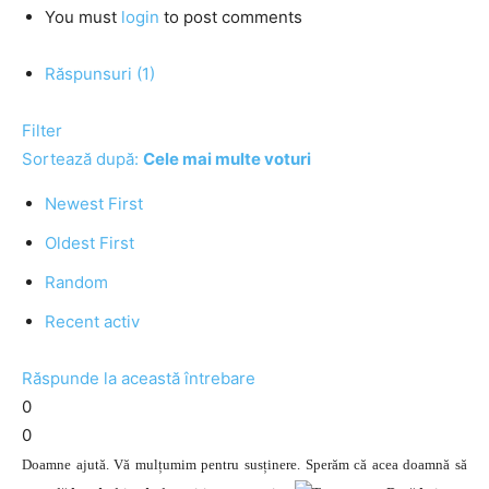
You must
login
to post comments
Răspunsuri (1)
Filter
Sortează după:
Cele mai multe voturi
Newest First
Oldest First
Random
Recent activ
Răspunde la această întrebare
0
0
Doamne ajută. Vă mulțumim pentru susținere. Sperăm că acea doamnă să