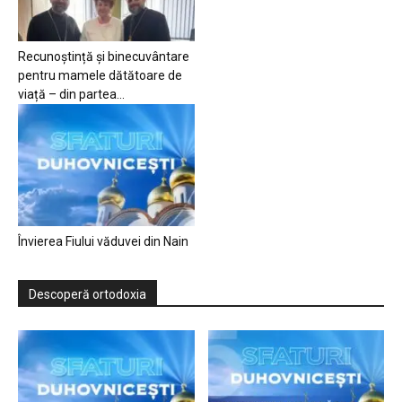
Recunoștință și binecuvântare
pentru mamele dătătoare de
viață – din partea...
Învierea Fiului văduvei din Nain
Descoperă ortodoxia