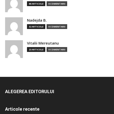
88 ARTICOLE
0 COMENTARII
Nadejda B.
32 ARTICOLE
0 COMENTARII
Vitalii Mereutanu
23 ARTICOLE
0 COMENTARII
ALEGEREA EDITORULUI
Articole recente