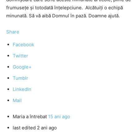
frumuseţe şi totodată înţelepciune. Alcătuiţi o echipă
minunată. Să vă aibă Domnul în pază. Doamne ajută.
Share
Facebook
Twitter
Google+
Tumblr
LinkedIn
Mail
Maria
a întrebat
15 ani ago
last edited 2 ani ago