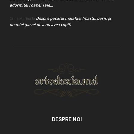
adormitei roabei Tale…
Despre păcatul malahiei (masturbării) şi
Crina Marina
la
onaniei (pazei de a nu avea copii)
DESPRE NOI