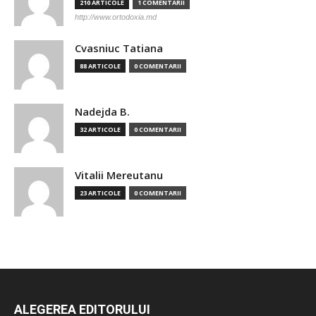
210 ARTICOLE
1 COMENTARII
http://www.ortodoxia.md
Cvasniuc Tatiana
88 ARTICOLE
0 COMENTARII
Nadejda B.
32 ARTICOLE
0 COMENTARII
Vitalii Mereutanu
23 ARTICOLE
0 COMENTARII
ALEGEREA EDITORULUI