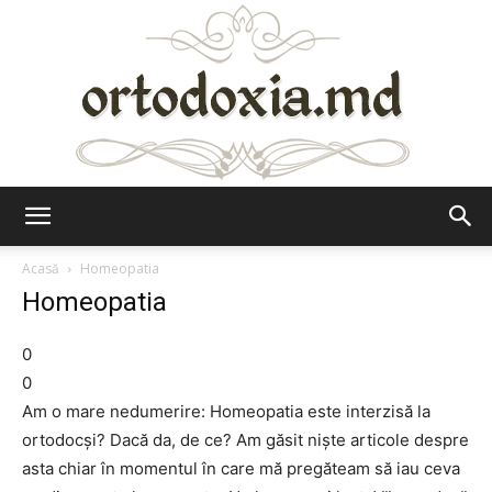
Ortodoxia.md
Acasă
Homeopatia
Homeopatia
0
0
Am o mare nedumerire: Homeopatia este interzisă la
ortodocşi? Dacă da, de ce? Am găsit nişte articole despre
asta chiar în momentul în care mă pregăteam să iau ceva