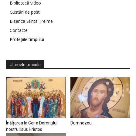
Bibliotecă video
Gustări de post
Biserica Sfinta Treime
Contacte
Profețiile timpului
Ultimele articole
Înălțarea la Cer a Domnului
Dumnezeu…
nostru Iisus Hristos