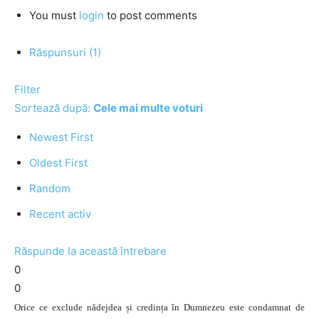
You must
login
to post comments
Răspunsuri (1)
Filter
Sortează după:
Cele mai multe voturi
Newest First
Oldest First
Random
Recent activ
Răspunde la această întrebare
0
0
Orice ce exclude nădejdea și credința în Dumnezeu este condamnat de