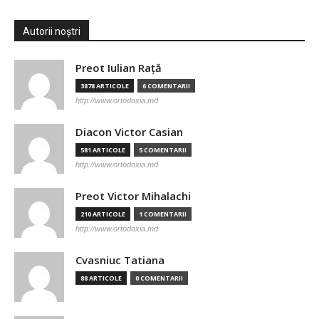
Autorii noștri
Preot Iulian Raţă
3878 ARTICOLE
6 COMENTARII
http://www.ortodoxia.md
Diacon Victor Casian
581 ARTICOLE
5 COMENTARII
http://www.ortodoxia.md
Preot Victor Mihalachi
210 ARTICOLE
1 COMENTARII
http://www.ortodoxia.md
Cvasniuc Tatiana
88 ARTICOLE
0 COMENTARII