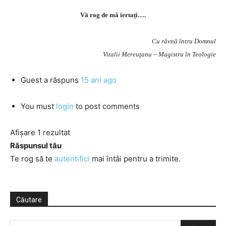
Vă rog de mă iertați….
Cu râvnă întru Domnul
Vitalii Mereuţanu – Magistru în Teologie
Guest
a răspuns
15 ani ago
You must
login
to post comments
Afișare 1 rezultat
Răspunsul tău
Te rog să te
autentifici
mai întâi pentru a trimite.
Căutare