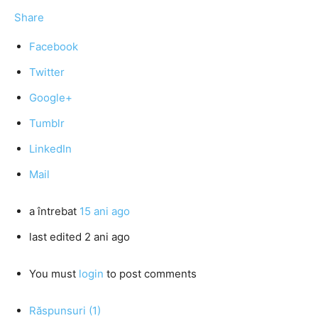
Share
Facebook
Twitter
Google+
Tumblr
LinkedIn
Mail
a întrebat
15 ani ago
last edited 2 ani ago
You must
login
to post comments
Răspunsuri (1)