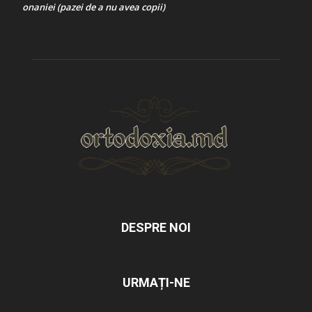
onaniei (pazei de a nu avea copii)
DESPRE NOI
URMAȚI-NE