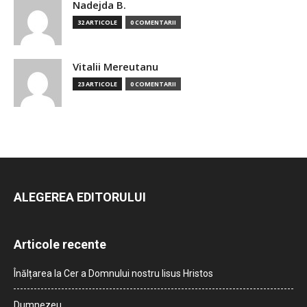
Nadejda B.
32 ARTICOLE
0 COMENTARII
Vitalii Mereutanu
23 ARTICOLE
0 COMENTARII
ALEGEREA EDITORULUI
Articole recente
Înălțarea la Cer a Domnului nostru Iisus Hristos
Dumnezeu…