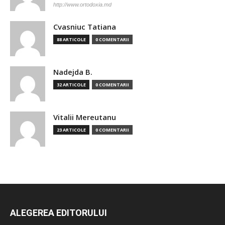
http://www.ortodoxia.md
Cvasniuc Tatiana
88 ARTICOLE
0 COMENTARII
Nadejda B.
32 ARTICOLE
0 COMENTARII
Vitalii Mereutanu
23 ARTICOLE
0 COMENTARII
ALEGEREA EDITORULUI