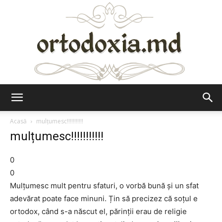
Ortodoxia.md
Acasă
mulțumesc!!!!!!!!!!!
mulțumesc!!!!!!!!!!!
0
0
Mulțumesc mult pentru sfaturi, o vorbă bună și un sfat
adevărat poate face minuni. Țin să precizez că soțul e
ortodox, când s-a născut el, părinții erau de religie