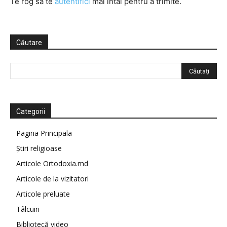
Te rog să te
autentifici
mai întâi pentru a trimite.
Căutare
Categorii
Pagina Principala
Știri religioase
Articole Ortodoxia.md
Articole de la vizitatori
Articole preluate
Tâlcuiri
Bibliotecă video