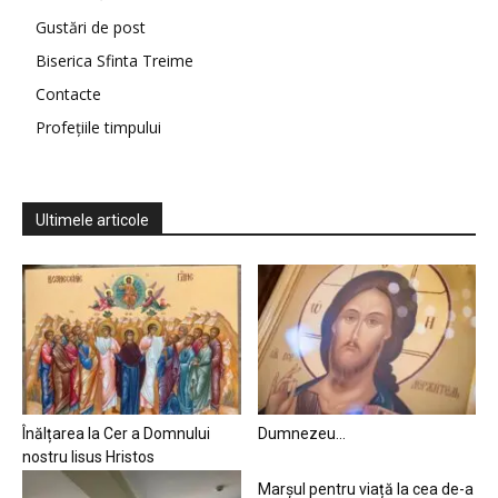
Gustări de post
Biserica Sfinta Treime
Contacte
Profețiile timpului
Ultimele articole
Înălțarea la Cer a Domnului
Dumnezeu…
nostru Iisus Hristos
Marșul pentru viață la cea de-a