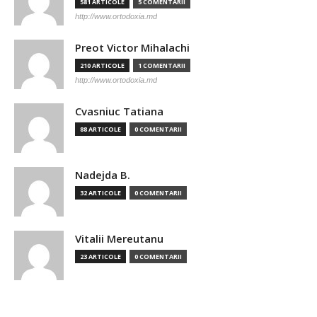
581 ARTICOLE
5 COMENTARII
http://www.ortodoxia.md
Preot Victor Mihalachi
210 ARTICOLE
1 COMENTARII
http://www.ortodoxia.md
Cvasniuc Tatiana
88 ARTICOLE
0 COMENTARII
Nadejda B.
32 ARTICOLE
0 COMENTARII
Vitalii Mereutanu
23 ARTICOLE
0 COMENTARII