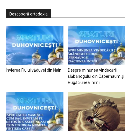
Descoperă ortodoxia
Învierea Fiului văduvei din Nain
Despre minunea vindecării
slăbănogului din Capernaum și
Rugăciunea inimii