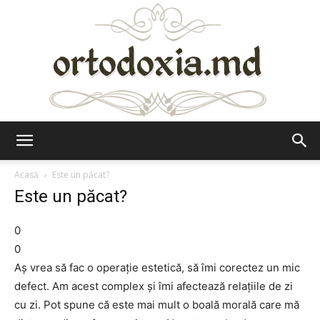
Ortodoxia.md
Acasă
Este un păcat?
Este un păcat?
0
0
Aș vrea să fac o operație estetică, să îmi corectez un mic
defect. Am acest complex și îmi afectează relațiile de zi
cu zi. Pot spune că este mai mult o boală morală care mă