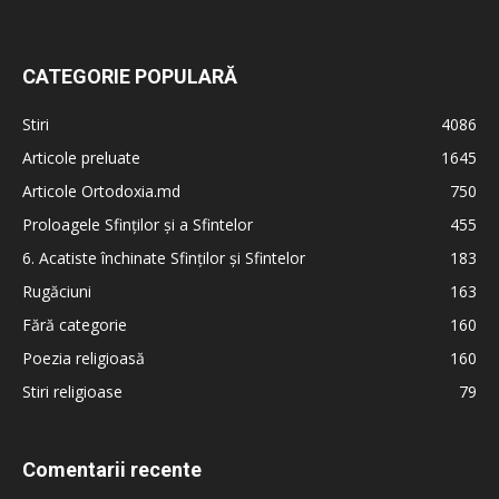
CATEGORIE POPULARĂ
Stiri
4086
Articole preluate
1645
Articole Ortodoxia.md
750
Proloagele Sfinților și a Sfintelor
455
6. Acatiste închinate Sfinților și Sfintelor
183
Rugăciuni
163
Fără categorie
160
Poezia religioasă
160
Stiri religioase
79
Comentarii recente