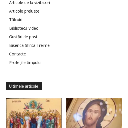
Articole de la vizitatori
Articole preluate
Tâlcuiri
Bibliotecă video
Gustări de post
Biserica Sfinta Treime
Contacte
Profețiile timpului
Ultimele articole