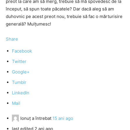
preot la care am să merg, trebuie să mă spovedesc de la
început, să spun toate păcatele? Dar dacă aleg să am
duhovnic pe acest preot nou, trebuie să fac o mărturisire
generală? Mulțumesc!
Share
Facebook
Twitter
Google+
Tumblr
LinkedIn
Mail
Ionuț
a întrebat
15 ani ago
last edited 2 ani ago