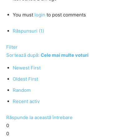
You must
login
to post comments
Răspunsuri (1)
Filter
Sortează după:
Cele mai multe voturi
Newest First
Oldest First
Random
Recent activ
Răspunde la această întrebare
0
0