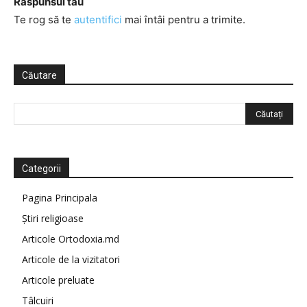
Răspunsul tău
Te rog să te
autentifici
mai întâi pentru a trimite.
Căutare
Categorii
Pagina Principala
Știri religioase
Articole Ortodoxia.md
Articole de la vizitatori
Articole preluate
Tâlcuiri