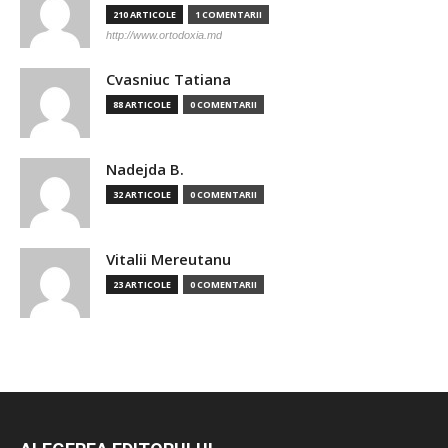
210 ARTICOLE
1 COMENTARII
http://www.ortodoxia.md
Cvasniuc Tatiana
88 ARTICOLE
0 COMENTARII
Nadejda B.
32 ARTICOLE
0 COMENTARII
Vitalii Mereutanu
23 ARTICOLE
0 COMENTARII