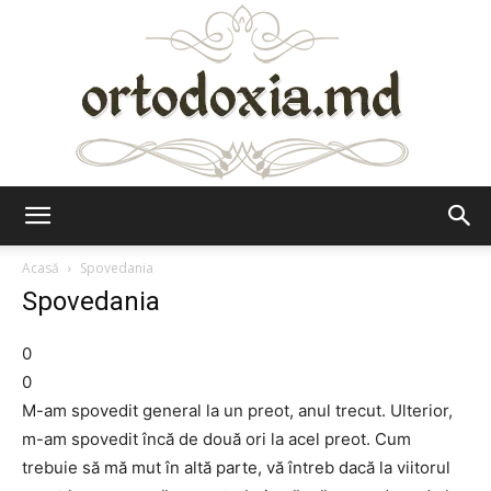
Ortodoxia.md
Acasă
Spovedania
Spovedania
0
0
M-am spovedit general la un preot, anul trecut. Ulterior,
m-am spovedit încă de două ori la acel preot. Cum
trebuie să mă mut în altă parte, vă întreb dacă la viitorul