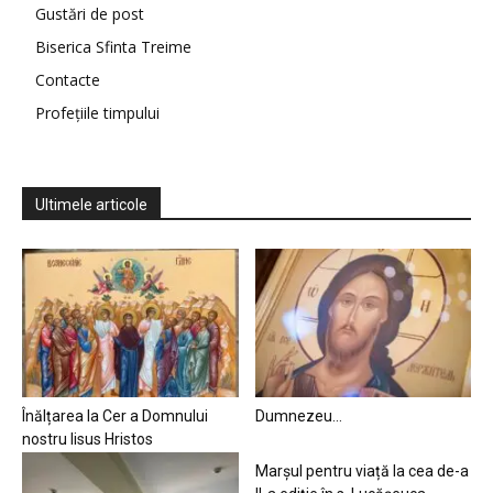
Gustări de post
Biserica Sfinta Treime
Contacte
Profețiile timpului
Ultimele articole
Înălțarea la Cer a Domnului
Dumnezeu…
nostru Iisus Hristos
Marșul pentru viață la cea de-a