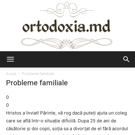
Ortodoxia.md
Acasă
Probleme familiale
Probleme familiale
0
0
Hristos a înviat! Părinte, vă rog dacă puteți ajuta un coleg
care se află într-o situație dificilă. Dupa 25 de ani de
căsătorie și doi copii, soția sa a divorțat de el fără acordul