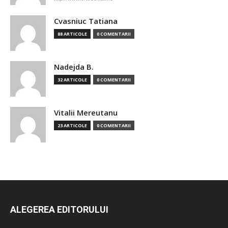
Cvasniuc Tatiana
88 ARTICOLE
0 COMENTARII
Nadejda B.
32 ARTICOLE
0 COMENTARII
Vitalii Mereutanu
23 ARTICOLE
0 COMENTARII
ALEGEREA EDITORULUI