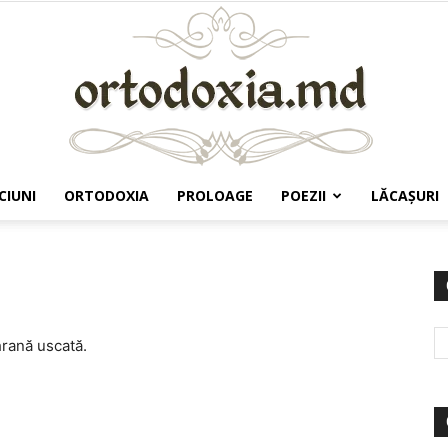
CIUNI
ORTODOXIA
PROLOAGE
POEZII
LĂCAŞURI
Ortodoxia.md
rană uscată.