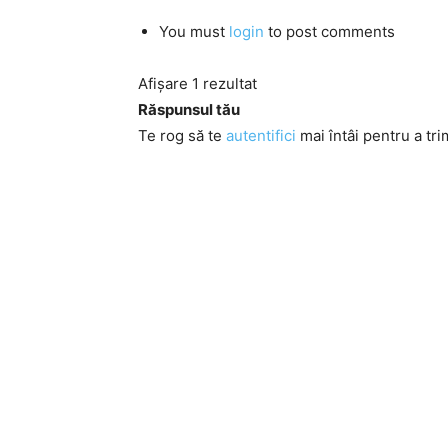
You must
login
to post comments
Afișare 1 rezultat
Răspunsul tău
Te rog să te
autentifici
mai întâi pentru a tri