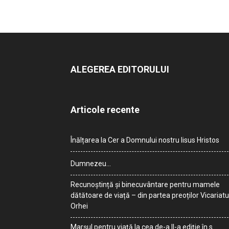
ALEGEREA EDITORULUI
Articole recente
Înălțarea la Cer a Domnului nostru Iisus Hristos
Dumnezeu…
Recunoștință și binecuvântare pentru mamele
dătătoare de viață – din partea preoților Vicariatu
Orhei
Marșul pentru viață la cea de-a II-a ediție în s.