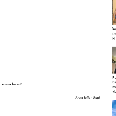
În
Do
Hr
Re
bi
ristos a Înviat!
ma
vi
Preot Iulian Rață