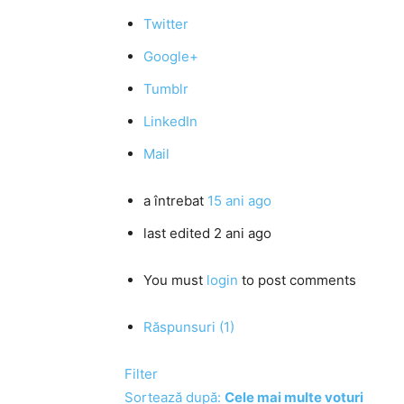
Twitter
Google+
Tumblr
LinkedIn
Mail
a întrebat
15 ani ago
last edited 2 ani ago
You must
login
to post comments
Răspunsuri (1)
Filter
Sortează după:
Cele mai multe voturi