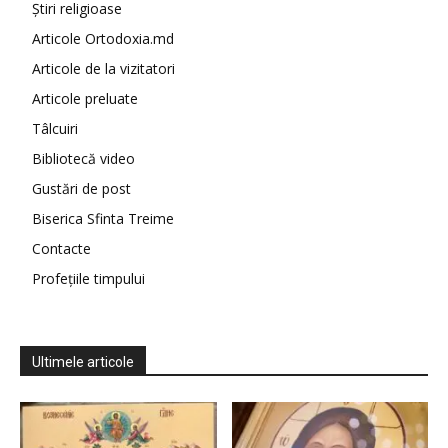
Știri religioase
Articole Ortodoxia.md
Articole de la vizitatori
Articole preluate
Tâlcuiri
Bibliotecă video
Gustări de post
Biserica Sfinta Treime
Contacte
Profețiile timpului
Ultimele articole