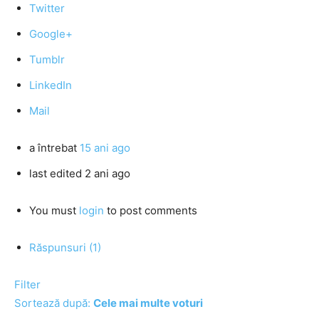
Twitter
Google+
Tumblr
LinkedIn
Mail
a întrebat
15 ani ago
last edited 2 ani ago
You must
login
to post comments
Răspunsuri (1)
Filter
Sortează după:
Cele mai multe voturi