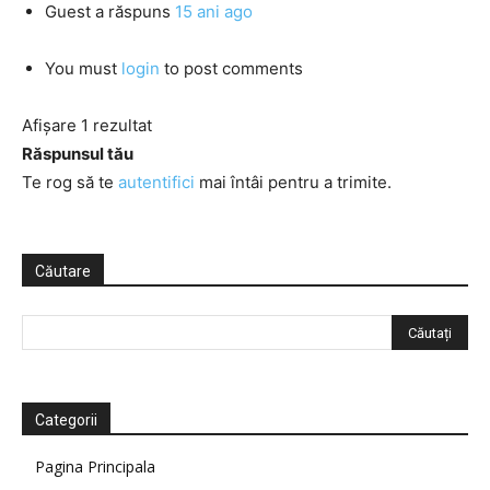
Guest
a răspuns
15 ani ago
You must
login
to post comments
Afișare 1 rezultat
Răspunsul tău
Te rog să te
autentifici
mai întâi pentru a trimite.
Căutare
Categorii
Pagina Principala