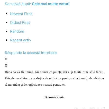
Sortează după:
Cele mai multe voturi
Newest First
Oldest First
Random
Recent activ
Răspunde la această întrebare
0
0
Bună să vă fie inima. Nu numai că puteţi, dar e şi foarte bine să o faceţi.
Este de un ajutor mare slujba de mijlocire pentru cei adormiţi, dar desigur
să nu uităm şi de rugăciunea noastră pentru ei.
Doamne ajută.