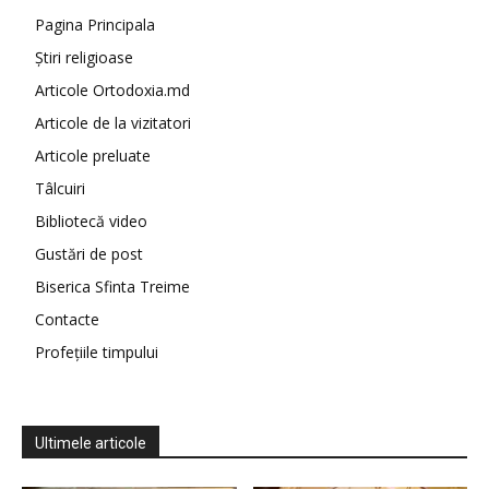
Pagina Principala
Știri religioase
Articole Ortodoxia.md
Articole de la vizitatori
Articole preluate
Tâlcuiri
Bibliotecă video
Gustări de post
Biserica Sfinta Treime
Contacte
Profețiile timpului
Ultimele articole