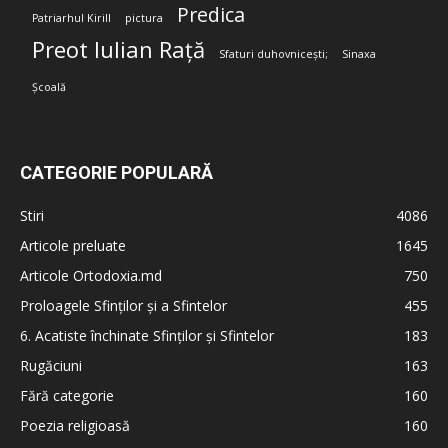
Predica
Patriarhul Kirill
pictura
Preot Iulian Rață
Sfaturi duhovnicești;
Sinaxa
Școală
CATEGORIE POPULARĂ
Stiri
4086
Articole preluate
1645
Articole Ortodoxia.md
750
Proloagele Sfinților și a Sfintelor
455
6. Acatiste închinate Sfinților și Sfintelor
183
Rugăciuni
163
Fără categorie
160
Poezia religioasă
160