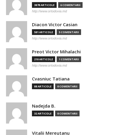
3878 ARTICOLE
6 COMENTARII
http://www.ortodoxia.md
Diacon Victor Casian
581 ARTICOLE
5 COMENTARII
http://www.ortodoxia.md
Preot Victor Mihalachi
210 ARTICOLE
1 COMENTARII
http://www.ortodoxia.md
Cvasniuc Tatiana
88 ARTICOLE
0 COMENTARII
Nadejda B.
32 ARTICOLE
0 COMENTARII
Vitalii Mereutanu