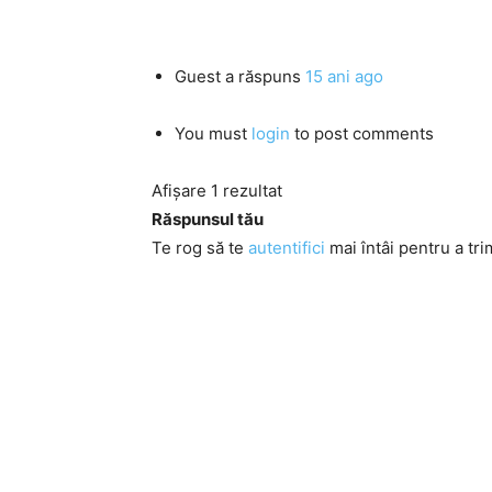
Guest
a răspuns
15 ani ago
You must
login
to post comments
Afișare 1 rezultat
Răspunsul tău
Te rog să te
autentifici
mai întâi pentru a tri