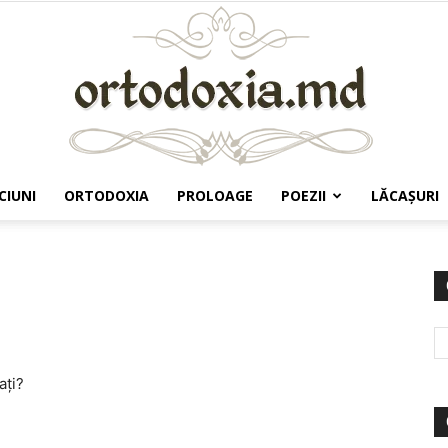
CIUNI
ORTODOXIA
PROLOAGE
POEZII
LĂCAŞURI
Ortodoxia.md
aţi?