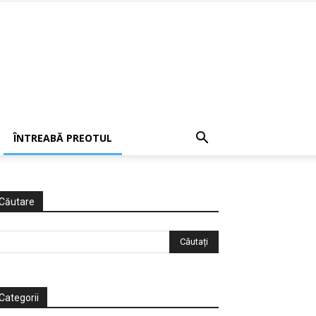
ÎNTREABĂ PREOTUL
Căutare
Categorii