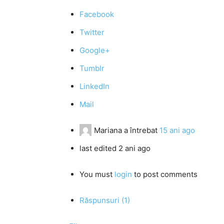
Facebook
Twitter
Google+
Tumblr
LinkedIn
Mail
Mariana
a întrebat
15 ani ago
last edited 2 ani ago
You must
login
to post comments
Răspunsuri (1)