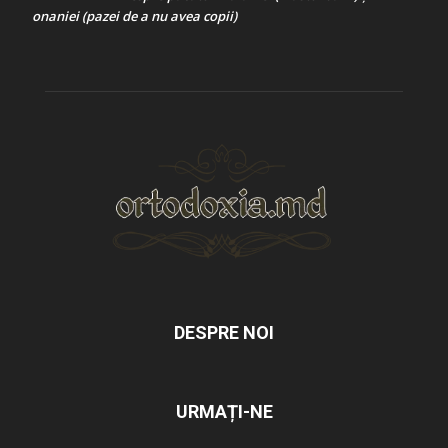
onaniei (pazei de a nu avea copii)
DESPRE NOI
URMAȚI-NE