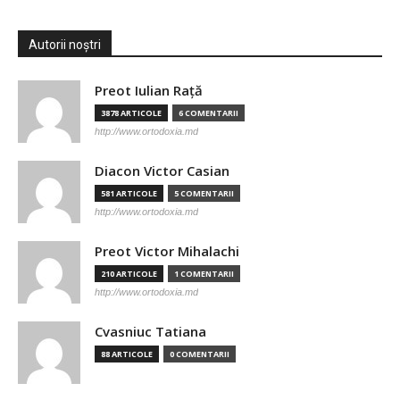
Autorii noștri
Preot Iulian Raţă
3878 ARTICOLE
6 COMENTARII
http://www.ortodoxia.md
Diacon Victor Casian
581 ARTICOLE
5 COMENTARII
http://www.ortodoxia.md
Preot Victor Mihalachi
210 ARTICOLE
1 COMENTARII
http://www.ortodoxia.md
Cvasniuc Tatiana
88 ARTICOLE
0 COMENTARII