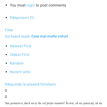
You must
login
to post comments
Răspunsuri (1)
Filter
Sortează după:
Cele mai multe voturi
Newest First
Oldest First
Random
Recent activ
Răspunde la această întrebare
0
0
Am pomeni-o, dacă ne-ți da cel puțin numele! În rest, să nu panicați, să nu