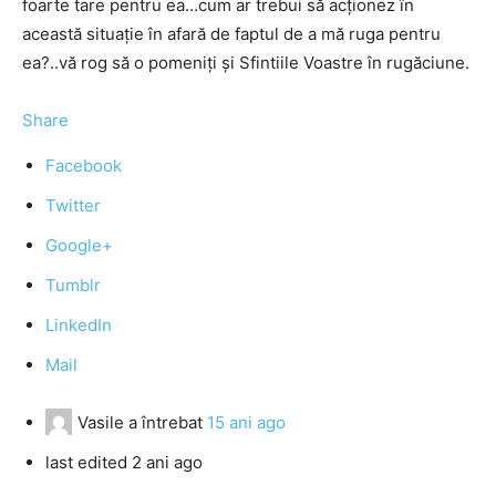
foarte tare pentru ea…cum ar trebui să acţionez în
această situaţie în afară de faptul de a mă ruga pentru
ea?..vă rog să o pomeniţi şi Sfintiile Voastre în rugăciune.
Share
Facebook
Twitter
Google+
Tumblr
LinkedIn
Mail
Vasile
a întrebat
15 ani ago
last edited 2 ani ago