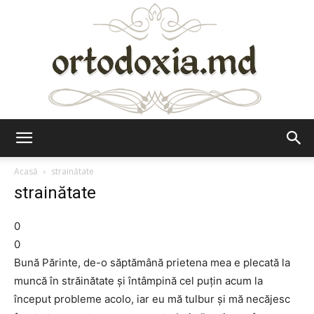
Ortodoxia.md
Acasă
strainătate
strainătate
0
0
Bună Părinte, de-o săptămână prietena mea e plecată la
muncă în străinătate şi întâmpină cel puţin acum la
început probleme acolo, iar eu mă tulbur şi mă necăjesc