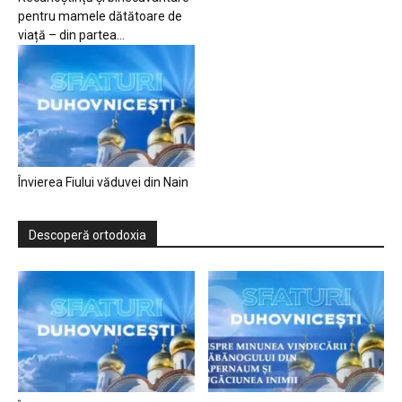
pentru mamele dătătoare de
viață – din partea...
Învierea Fiului văduvei din Nain
Descoperă ortodoxia