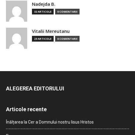
Nadejda B.
32 ARTICOLE
0 COMENTARII
Vitalii Mereutanu
23 ARTICOLE
0 COMENTARII
ALEGEREA EDITORULUI
Articole recente
Înălțarea la Cer a Domnului nostru Iisus Hristos