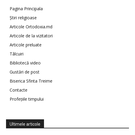
Pagina Principala
Știri religioase
Articole Ortodoxia.md
Articole de la vizitatori
Articole preluate
Tâlcuiri
Bibliotecă video
Gustări de post
Biserica Sfinta Treime
Contacte
Profețiile timpului
Ultimele articole