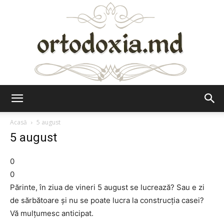
Ortodoxia.md
Acasă
5 august
5 august
0
0
Părinte, în ziua de vineri 5 august se lucrează? Sau e zi
de sărbătoare şi nu se poate lucra la construcţia casei?
Vă mulţumesc anticipat.