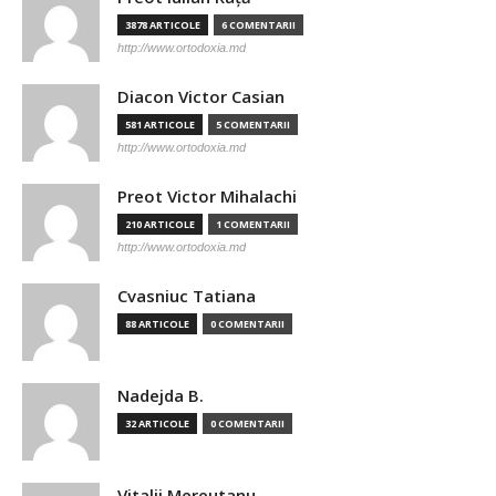
3878 ARTICOLE
6 COMENTARII
http://www.ortodoxia.md
Diacon Victor Casian
581 ARTICOLE
5 COMENTARII
http://www.ortodoxia.md
Preot Victor Mihalachi
210 ARTICOLE
1 COMENTARII
http://www.ortodoxia.md
Cvasniuc Tatiana
88 ARTICOLE
0 COMENTARII
Nadejda B.
32 ARTICOLE
0 COMENTARII
Vitalii Mereutanu