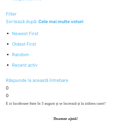
Filter
Sortează după:
Cele mai multe voturi
Newest First
Oldest First
Random
Recent activ
Răspunde la această întrebare
0
0
E zi lucrătoare frate în 5 august și se lucrează și la zidirea casei!
Doamne ajută!