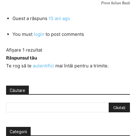
Preot Iulian Rață
Guest
a răspuns
15 ani ago
You must
login
to post comments
Afișare 1 rezultat
Răspunsul tău
Te rog să te
autentifici
mai întâi pentru a trimite.
Căutare
Categorii