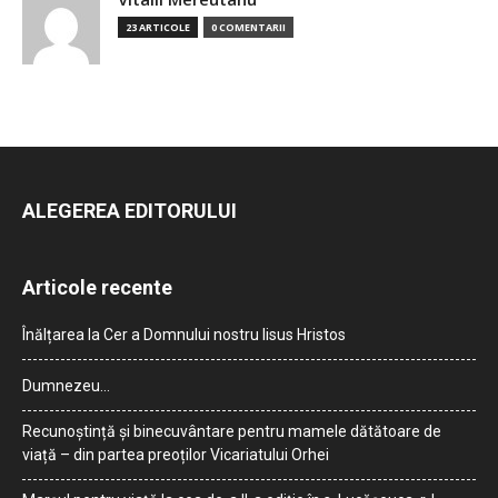
23 ARTICOLE
0 COMENTARII
ALEGEREA EDITORULUI
Articole recente
Înălțarea la Cer a Domnului nostru Iisus Hristos
Dumnezeu…
Recunoștință și binecuvântare pentru mamele dătătoare de
viață – din partea preoților Vicariatului Orhei