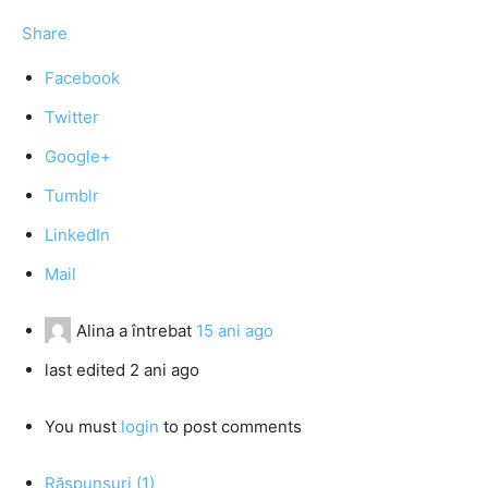
Share
Facebook
Twitter
Google+
Tumblr
LinkedIn
Mail
Alina
a întrebat
15 ani ago
last edited 2 ani ago
You must
login
to post comments
Răspunsuri (1)