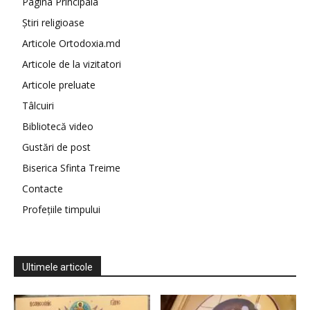
Pagina Principala
Știri religioase
Articole Ortodoxia.md
Articole de la vizitatori
Articole preluate
Tâlcuiri
Bibliotecă video
Gustări de post
Biserica Sfinta Treime
Contacte
Profețiile timpului
Ultimele articole