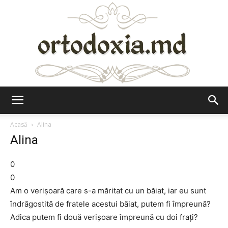
Ortodoxia.md
Acasă
Alina
Alina
0
0
Am o verişoară care s-a măritat cu un băiat, iar eu sunt
îndrăgostită de fratele acestui băiat, putem fi împreună?
Adica putem fi două verişoare împreună cu doi fraţi?