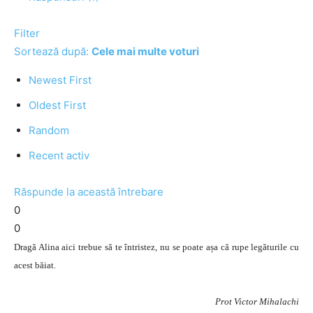
Filter
Sortează după:
Cele mai multe voturi
Newest First
Oldest First
Random
Recent activ
Răspunde la această întrebare
0
0
Dragă Alina aici trebue să te întristez, nu se poate așa că rupe legăturile cu
acest băiat.
Prot Victor Mihalachi