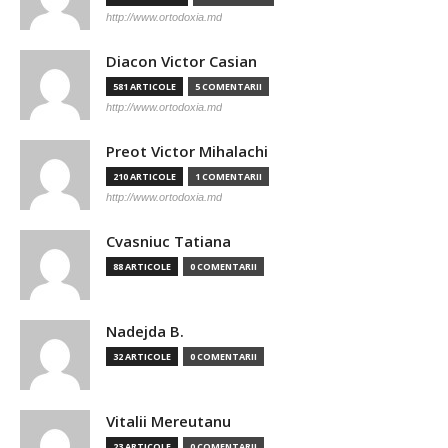
http://www.ortodoxia.md
Diacon Victor Casian
581 ARTICOLE
5 COMENTARII
http://www.ortodoxia.md
Preot Victor Mihalachi
210 ARTICOLE
1 COMENTARII
http://www.ortodoxia.md
Cvasniuc Tatiana
88 ARTICOLE
0 COMENTARII
Nadejda B.
32 ARTICOLE
0 COMENTARII
Vitalii Mereutanu
23 ARTICOLE
0 COMENTARII