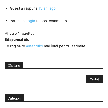
Guest
a răspuns
15 ani ago
You must
login
to post comments
Afișare 1 rezultat
Răspunsul tău
Te rog să te
autentifici
mai întâi pentru a trimite.
Căutare
Categorii