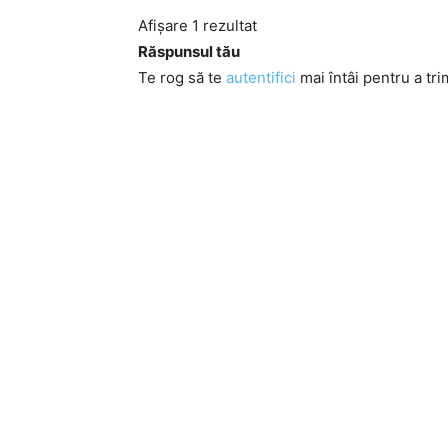
Afișare 1 rezultat
Răspunsul tău
Te rog să te
autentifici
mai întâi pentru a tri