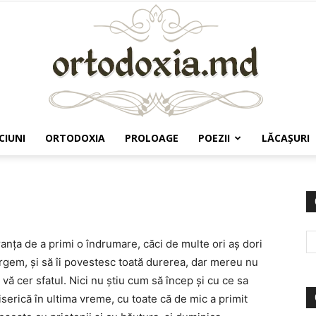
CIUNI
ORTODOXIA
PROLOAGE
POEZII
LĂCAŞURI
Ortodoxia.md
ranța de a primi o îndrumare, căci de multe ori aș dori
ergem, și să îi povestesc toată durerea, dar mereu nu
vă cer sfatul. Nici nu știu cum să încep și cu ce sa
erică în ultima vreme, cu toate că de mic a primit