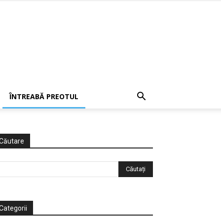
ÎNTREABĂ PREOTUL
Căutare
Categorii