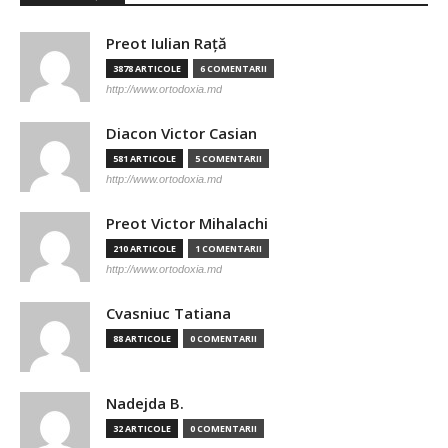
Preot Iulian Raţă
3878 ARTICOLE
6 COMENTARII
http://www.ortodoxia.md
Diacon Victor Casian
581 ARTICOLE
5 COMENTARII
http://www.ortodoxia.md
Preot Victor Mihalachi
210 ARTICOLE
1 COMENTARII
http://www.ortodoxia.md
Cvasniuc Tatiana
88 ARTICOLE
0 COMENTARII
Nadejda B.
32 ARTICOLE
0 COMENTARII