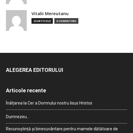
Vitalii Mereutanu
23 ARTICOLE
0 COMENTARII
ALEGEREA EDITORULUI
Articole recente
Înălțarea la Cer a Domnului nostru Iisus Hristos
Dumnezeu…
Recunoștință și binecuvântare pentru mamele dătătoare de