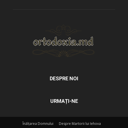
DESPRE NOI
URMAȚI-NE
Înălțarea Domnului
Despre Martorii lui Iehova