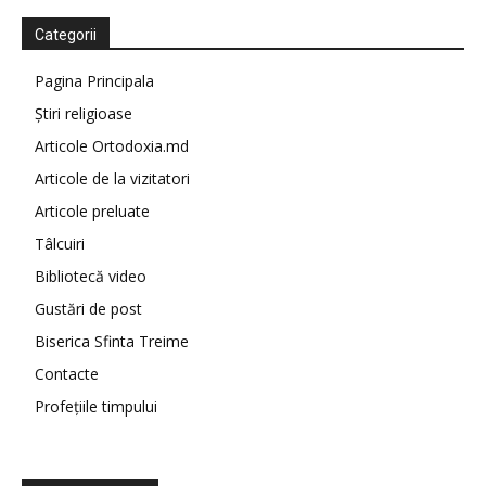
Categorii
Pagina Principala
Știri religioase
Articole Ortodoxia.md
Articole de la vizitatori
Articole preluate
Tâlcuiri
Bibliotecă video
Gustări de post
Biserica Sfinta Treime
Contacte
Profețiile timpului