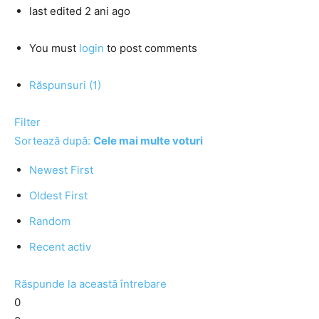
last edited 2 ani ago
You must
login
to post comments
Răspunsuri (1)
Filter
Sortează după:
Cele mai multe voturi
Newest First
Oldest First
Random
Recent activ
Răspunde la această întrebare
0