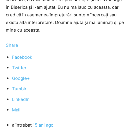
în Biserică şi l-am ajutat. Eu nu mă laud cu aceasta, dar
cred că în asemenea împrejurări suntem încercaţi sau
există altă interpretare. Doamne ajută şi mă luminaţi şi pe
mine cu aceasta.
Share
Facebook
Twitter
Google+
Tumblr
LinkedIn
Mail
a întrebat
15 ani ago