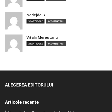
Nadejda B.
32 ARTICOLE
0 COMENTARII
Vitalii Mereutanu
23 ARTICOLE
0 COMENTARII
ALEGEREA EDITORULUI
Articole recente