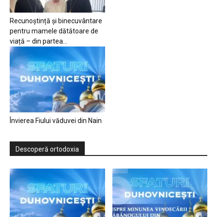
Recunoștință și binecuvântare
pentru mamele dătătoare de
viață – din partea...
Învierea Fiului văduvei din Nain
Descoperă ortodoxia