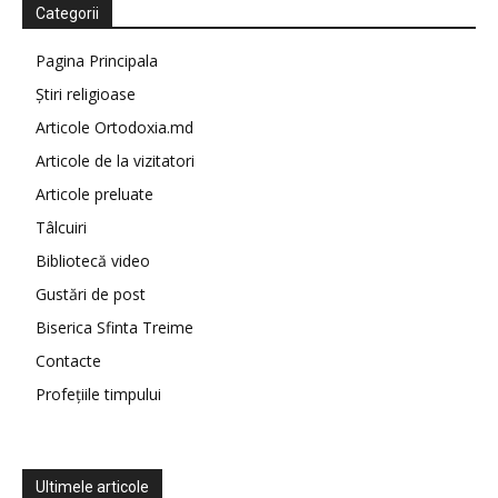
Categorii
Pagina Principala
Știri religioase
Articole Ortodoxia.md
Articole de la vizitatori
Articole preluate
Tâlcuiri
Bibliotecă video
Gustări de post
Biserica Sfinta Treime
Contacte
Profețiile timpului
Ultimele articole