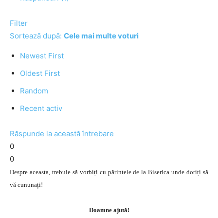
Filter
Sortează după:
Cele mai multe voturi
Newest First
Oldest First
Random
Recent activ
Răspunde la această întrebare
0
0
Despre aceasta, trebuie să vorbiți cu părintele de la Biserica unde doriți să
vă cununați!
Doamne ajută!