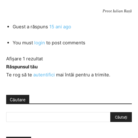
Preot Iulian Rață
Guest
a răspuns
15 ani ago
You must
login
to post comments
Afișare 1 rezultat
Răspunsul tău
Te rog să te
autentifici
mai întâi pentru a trimite.
Căutare