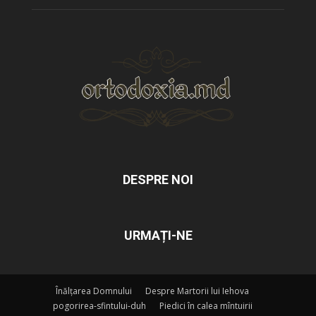
DESPRE NOI
URMAȚI-NE
Înălțarea Domnului
Despre Martorii lui Iehova
pogorirea-sfintului-duh
Piedici în calea mîntuirii