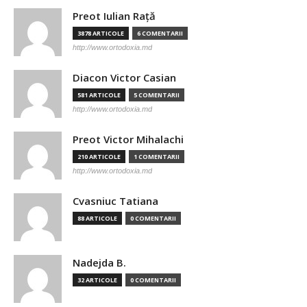
Preot Iulian Raţă
3878 ARTICOLE
6 COMENTARII
http://www.ortodoxia.md
Diacon Victor Casian
581 ARTICOLE
5 COMENTARII
http://www.ortodoxia.md
Preot Victor Mihalachi
210 ARTICOLE
1 COMENTARII
http://www.ortodoxia.md
Cvasniuc Tatiana
88 ARTICOLE
0 COMENTARII
Nadejda B.
32 ARTICOLE
0 COMENTARII