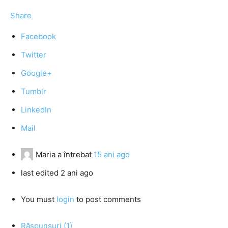
Share
Facebook
Twitter
Google+
Tumblr
LinkedIn
Mail
Maria
a întrebat
15 ani ago
last edited 2 ani ago
You must
login
to post comments
Răspunsuri (1)