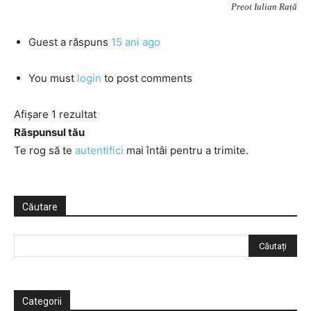
Preot Iulian Rață
Guest
a răspuns
15 ani ago
You must
login
to post comments
Afișare 1 rezultat
Răspunsul tău
Te rog să te
autentifici
mai întâi pentru a trimite.
Căutare
Categorii