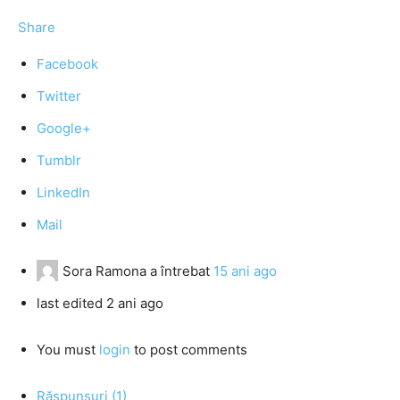
Share
Facebook
Twitter
Google+
Tumblr
LinkedIn
Mail
Sora Ramona
a întrebat
15 ani ago
last edited 2 ani ago
You must
login
to post comments
Răspunsuri (1)