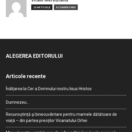
23 ARTICOLE
0 COMENTARII
ALEGEREA EDITORULUI
Articole recente
Înălțarea la Cer a Domnului nostru Iisus Hristos
Dumnezeu…
Recunoștință și binecuvântare pentru mamele dătătoare de
viață – din partea preoților Vicariatului Orhei