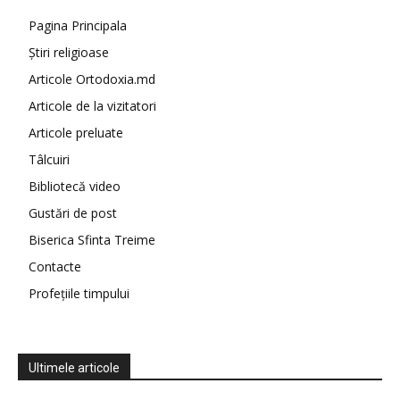
Pagina Principala
Știri religioase
Articole Ortodoxia.md
Articole de la vizitatori
Articole preluate
Tâlcuiri
Bibliotecă video
Gustări de post
Biserica Sfinta Treime
Contacte
Profețiile timpului
Ultimele articole