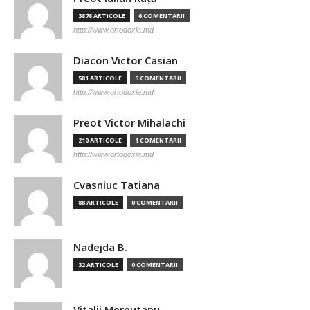
3878 ARTICOLE
6 COMENTARII
http://www.ortodoxia.md
Diacon Victor Casian
581 ARTICOLE
5 COMENTARII
http://www.ortodoxia.md
Preot Victor Mihalachi
210 ARTICOLE
1 COMENTARII
http://www.ortodoxia.md
Cvasniuc Tatiana
88 ARTICOLE
0 COMENTARII
Nadejda B.
32 ARTICOLE
0 COMENTARII
Vitalii Mereutanu