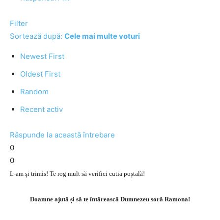
Filter
Sortează după:
Cele mai multe voturi
Newest First
Oldest First
Random
Recent activ
Răspunde la această întrebare
0
0
L-am și trimis! Te rog mult să verifici cutia poștală!
Doamne ajută și să te întărească Dumnezeu soră Ramona!