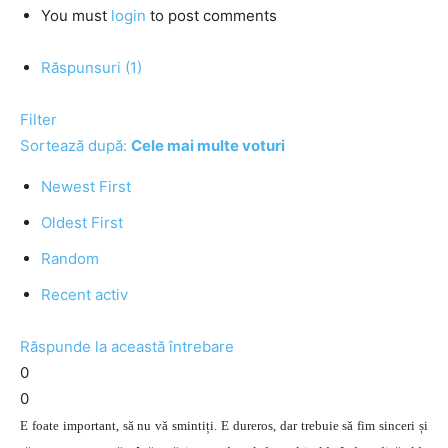
You must
login
to post comments
Răspunsuri (1)
Filter
Sortează după:
Cele mai multe voturi
Newest First
Oldest First
Random
Recent activ
Răspunde la această întrebare
0
0
E foate important, să nu vă smintiți. E dureros, dar trebuie să fim sinceri și