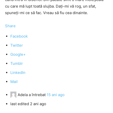
cu care mă lupt toată slujba. Daţi-mi vă rog, un sfat,
spuneţi-mi ce să fac. Vreau să fiu cea dinainte.
Share
Facebook
Twitter
Google+
Tumblr
LinkedIn
Mail
Adela
a întrebat
15 ani ago
last edited 2 ani ago