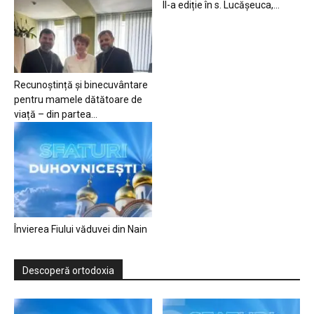
II-a ediție în s. Lucășeuca,...
Recunoștință și binecuvântare
pentru mamele dătătoare de
viață – din partea...
Învierea Fiului văduvei din Nain
Descoperă ortodoxia