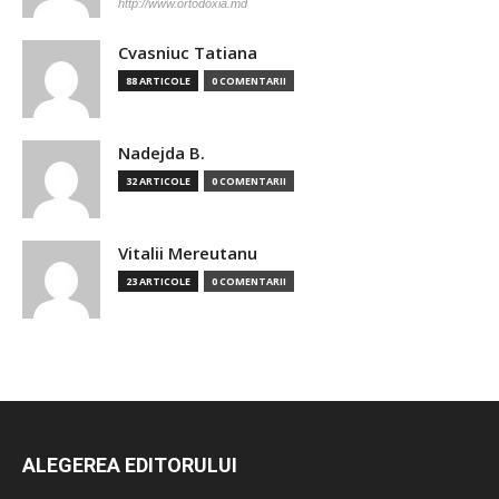
http://www.ortodoxia.md
Cvasniuc Tatiana
88 ARTICOLE
0 COMENTARII
Nadejda B.
32 ARTICOLE
0 COMENTARII
Vitalii Mereutanu
23 ARTICOLE
0 COMENTARII
ALEGEREA EDITORULUI