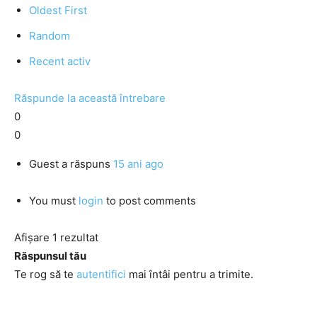
Oldest First
Random
Recent activ
Răspunde la această întrebare
0
0
Guest
a răspuns
15 ani ago
You must
login
to post comments
Afișare 1 rezultat
Răspunsul tău
Te rog să te
autentifici
mai întâi pentru a trimite.