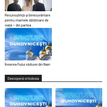
Recunoștință și binecuvântare
pentru mamele dătătoare de
viață – din partea...
Învierea Fiului văduvei din Nain
Descoperă ortodoxia