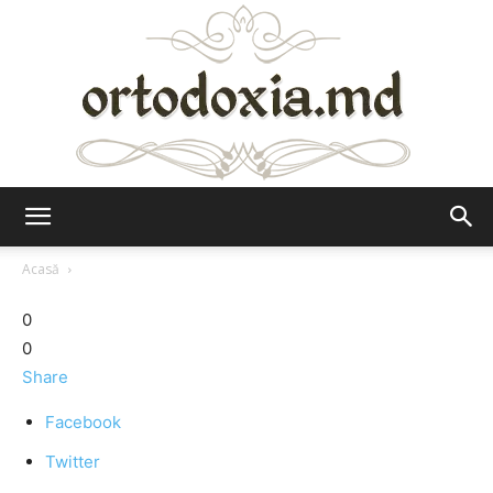
Ortodoxia.md
Acasă
0
0
Share
Facebook
Twitter