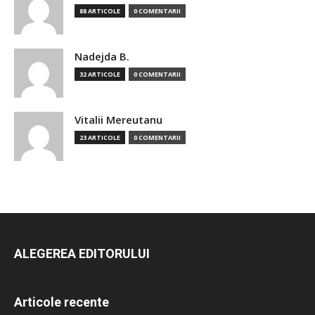
88 ARTICOLE
0 COMENTARII
Nadejda B.
32 ARTICOLE
0 COMENTARII
Vitalii Mereutanu
23 ARTICOLE
0 COMENTARII
ALEGEREA EDITORULUI
Articole recente