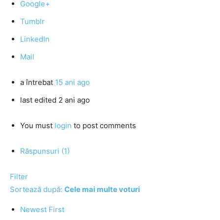
Google+
Tumblr
LinkedIn
Mail
a întrebat
15 ani ago
last edited 2 ani ago
You must
login
to post comments
Răspunsuri (1)
Filter
Sortează după:
Cele mai multe voturi
Newest First