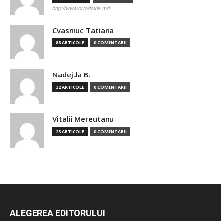
http://www.ortodoxia.md
Cvasniuc Tatiana
88 ARTICOLE
0 COMENTARII
Nadejda B.
32 ARTICOLE
0 COMENTARII
Vitalii Mereutanu
23 ARTICOLE
0 COMENTARII
ALEGEREA EDITORULUI