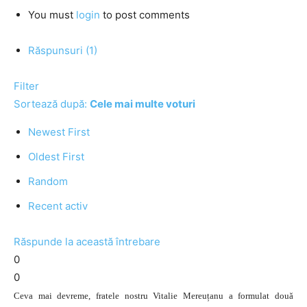
You must
login
to post comments
Răspunsuri (1)
Filter
Sortează după:
Cele mai multe voturi
Newest First
Oldest First
Random
Recent activ
Răspunde la această întrebare
0
0
Ceva mai devreme, fratele nostru Vitalie Mereuțanu a formulat două