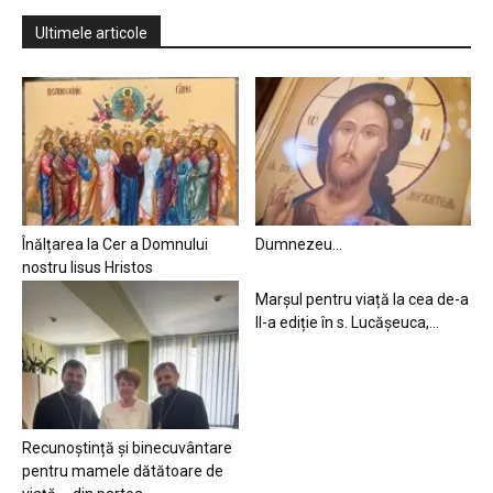
Ultimele articole
Înălțarea la Cer a Domnului
Dumnezeu…
nostru Iisus Hristos
Marșul pentru viață la cea de-a
II-a ediție în s. Lucășeuca,...
Recunoștință și binecuvântare
pentru mamele dătătoare de