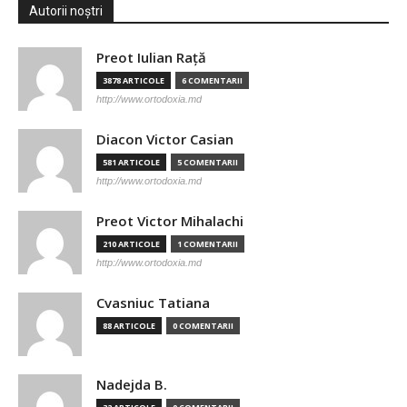
Autorii noștri
Preot Iulian Raţă
3878 ARTICOLE
6 COMENTARII
http://www.ortodoxia.md
Diacon Victor Casian
581 ARTICOLE
5 COMENTARII
http://www.ortodoxia.md
Preot Victor Mihalachi
210 ARTICOLE
1 COMENTARII
http://www.ortodoxia.md
Cvasniuc Tatiana
88 ARTICOLE
0 COMENTARII
Nadejda B.