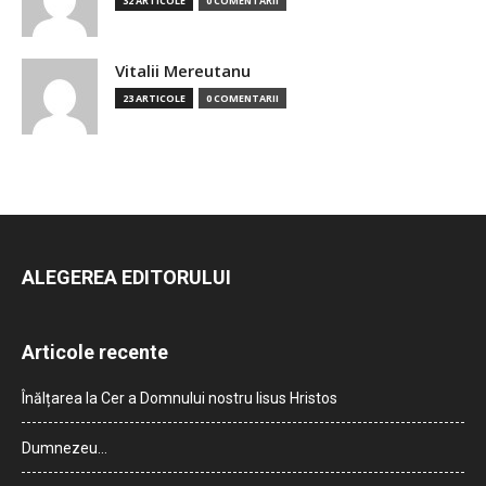
32 ARTICOLE
0 COMENTARII
Vitalii Mereutanu
23 ARTICOLE
0 COMENTARII
ALEGEREA EDITORULUI
Articole recente
Înălțarea la Cer a Domnului nostru Iisus Hristos
Dumnezeu…