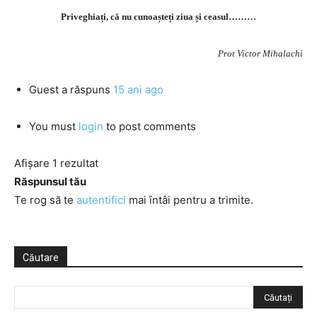
Priveghiați, că nu cunoașteți ziua și ceasul………
Prot Victor Mihalachi
Guest
a răspuns
15 ani ago
You must
login
to post comments
Afișare 1 rezultat
Răspunsul tău
Te rog să te
autentifici
mai întâi pentru a trimite.
Căutare