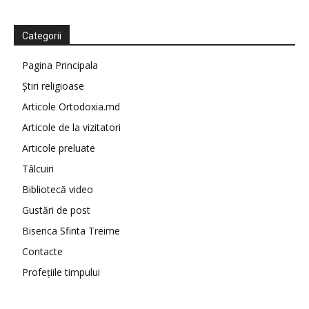
Categorii
Pagina Principala
Știri religioase
Articole Ortodoxia.md
Articole de la vizitatori
Articole preluate
Tâlcuiri
Bibliotecă video
Gustări de post
Biserica Sfinta Treime
Contacte
Profețiile timpului