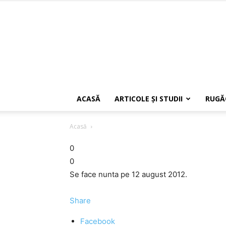
ACASĂ
ARTICOLE ŞI STUDII
RUGĂ
Acasă
0
0
Se face nunta pe 12 august 2012.
Share
Facebook