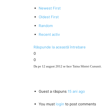
Newest First
Oldest First
Random
Recent activ
Răspunde la această întrebare
0
0
Da pe 12 august 2012 se face Taina Sfintei Cununii.
Guest
a răspuns
15 ani ago
You must
login
to post comments