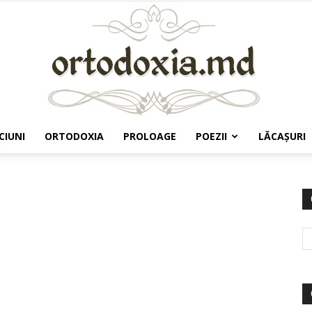
CIUNI
ORTODOXIA
PROLOAGE
POEZII
LĂCAŞURI
Ortodoxia.md