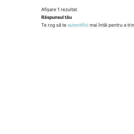
Afișare 1 rezultat
Răspunsul tău
Te rog să te
autentifici
mai întâi pentru a tri