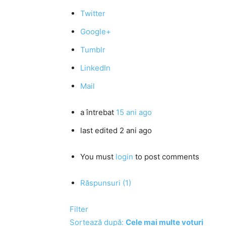
Twitter
Google+
Tumblr
LinkedIn
Mail
a întrebat
15 ani ago
last edited 2 ani ago
You must
login
to post comments
Răspunsuri (1)
Filter
Sortează după:
Cele mai multe voturi