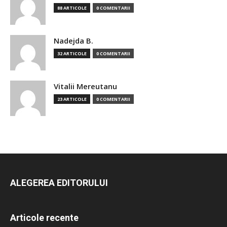
88 ARTICOLE
0 COMENTARII
Nadejda B.
32 ARTICOLE
0 COMENTARII
Vitalii Mereutanu
23 ARTICOLE
0 COMENTARII
ALEGEREA EDITORULUI
Articole recente