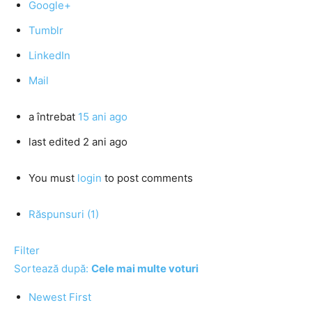
Google+
Tumblr
LinkedIn
Mail
a întrebat
15 ani ago
last edited 2 ani ago
You must
login
to post comments
Răspunsuri (1)
Filter
Sortează după:
Cele mai multe voturi
Newest First