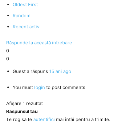
Oldest First
Random
Recent activ
Răspunde la această întrebare
0
0
Guest
a răspuns
15 ani ago
You must
login
to post comments
Afișare 1 rezultat
Răspunsul tău
Te rog să te
autentifici
mai întâi pentru a trimite.