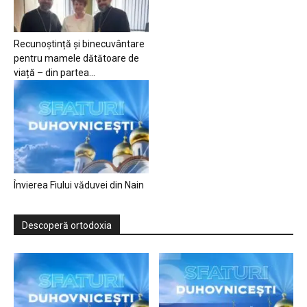
Recunoștință și binecuvântare
pentru mamele dătătoare de
viață – din partea...
Învierea Fiului văduvei din Nain
Descoperă ortodoxia