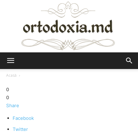
Ortodoxia.md
Acasă
0
0
Share
Facebook
Twitter